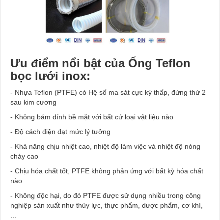
Ưu điểm nổi bật của Ống Teflon
bọc lưới inox:
- Nhựa Teflon (PTFE) có Hệ số ma sát cực kỳ thấp, đứng thứ 2
sau kim cương
- Không bám dính bề mặt với bất cứ loại vật liệu nào
- Độ cách điện đạt mức lý tưởng
- Khả năng chịu nhiệt cao, nhiệt độ làm việc và nhiệt độ nóng
chảy cao
- Chịu hóa chất tốt, PTFE không phản ứng với bất kỳ hóa chất
nào
- Không độc hại, do đó PTFE được sử dụng nhiều trong công
nghiệp sản xuất như thủy lực, thực phẩm, dược phẩm, cơ khí,
...