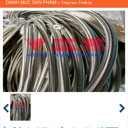
DANH MỤC SẢN PHẨM
»
Thủy lực-Thiết bị