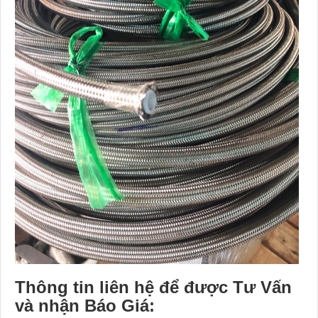
Thông tin liên hệ để được Tư Vấn
và nhận Báo Giá: