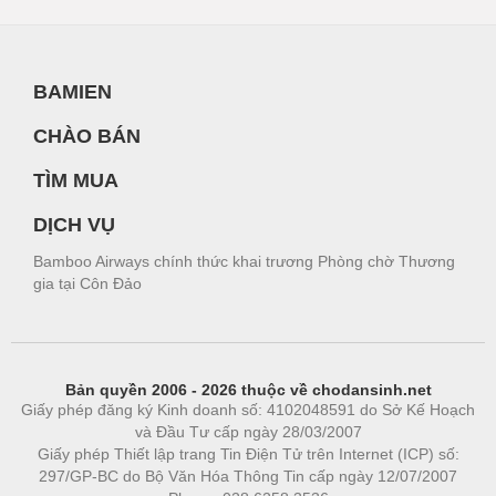
BAMIEN
CHÀO BÁN
TÌM MUA
DỊCH VỤ
Bamboo Airways chính thức khai trương Phòng chờ Thương
gia tại Côn Đảo
Bản quyền 2006 - 2026 thuộc về chodansinh.net
Giấy phép đăng ký Kinh doanh số: 4102048591 do Sở Kế Hoạch
và Đầu Tư cấp ngày 28/03/2007
Giấy phép Thiết lập trang Tin Điện Tử trên Internet (ICP) số:
297/GP-BC do Bộ Văn Hóa Thông Tin cấp ngày 12/07/2007