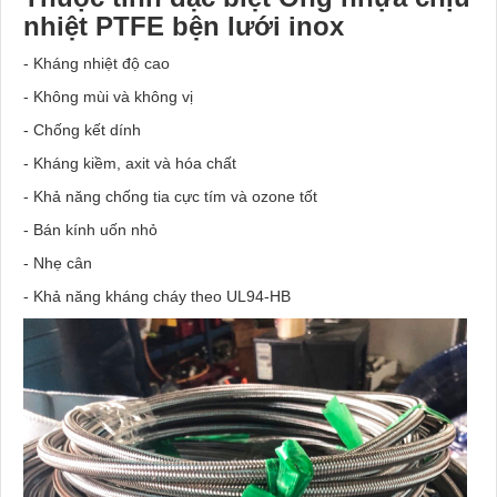
nhiệt PTFE bện lưới inox
- Kháng nhiệt độ cao
- Không mùi và không vị
- Chống kết dính
- Kháng kiềm, axit và hóa chất
- Khả năng chống tia cực tím và ozone tốt
- Bán kính uốn nhỏ
- Nhẹ cân
- Khả năng kháng cháy theo UL94-HB