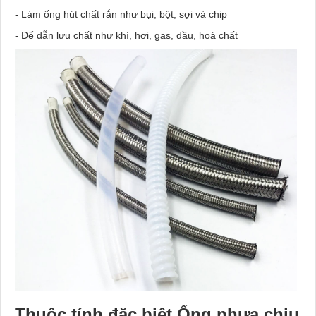
- Làm ống hút chất rắn như bụi, bột, sợi và chip
- Để dẫn lưu chất như khí, hơi, gas, dầu, hoá chất
Thuộc tính đặc biệt
Ống nhựa chịu