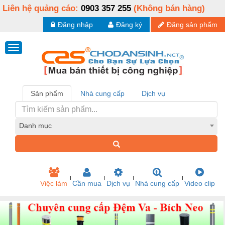
Liên hệ quảng cáo:
0903 357 255
(Không bán hàng)
Đăng nhập
Đăng ký
Đăng sản phẩm
Sản phẩm
Nhà cung cấp
Dịch vụ
Danh mục
Việc làm
Cần mua
Dịch vụ
Nhà cung cấp
Video clip