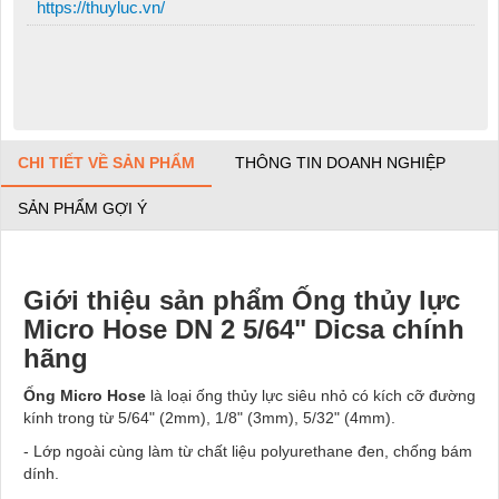
https://thuyluc.vn/
CHI TIẾT VỀ SẢN PHẨM
THÔNG TIN DOANH NGHIỆP
SẢN PHẨM GỢI Ý
Giới thiệu sản phẩm Ống thủy lực
Micro Hose DN 2 5/64" Dicsa chính
hãng
Ống Micro Hose
là loại ống thủy lực siêu nhỏ có kích cỡ đường
kính trong từ 5/64" (2mm), 1/8" (3mm), 5/32" (4mm).
- Lớp ngoài cùng làm từ chất liệu polyurethane đen, chống bám
dính.