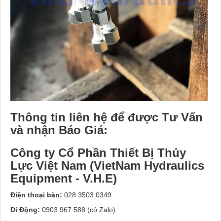
Thông tin liên hệ để được Tư Vấn
và nhận Báo Giá:
Công ty Cổ Phần Thiết Bị Thủy
Lực Việt Nam (VietNam Hydraulics
Equipment - V.H.E)
Điện thoại bàn:
028 3503 0349
Di Động:
0903 967 588 (có Zalo)