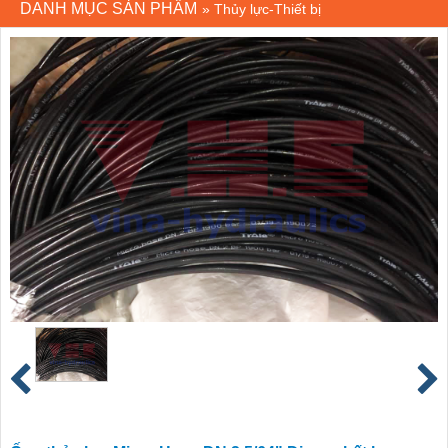
DANH MỤC SẢN PHẨM
»
Thủy lực-Thiết bị