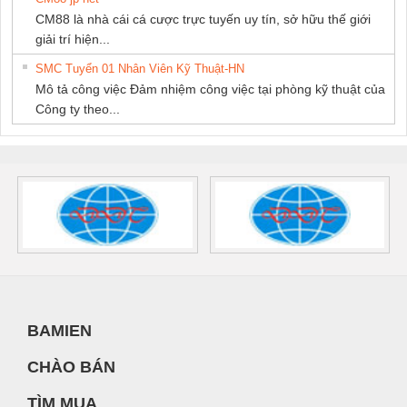
CM88 là nhà cái cá cược trực tuyến uy tín, sở hữu thế giới
giải trí hiện...
SMC Tuyển 01 Nhân Viên Kỹ Thuật-HN
Mô tả công việc Đảm nhiệm công việc tại phòng kỹ thuật của
Công ty theo...
BAMIEN
CHÀO BÁN
TÌM MUA