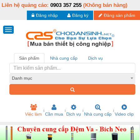
Liên hệ quảng cáo:
0903 357 255
(Không bán hàng)
Đăng nhập
Đăng ký
Đăng sản phẩm
Sản phẩm
Nhà cung cấp
Dịch vụ
Danh mục
Việc làm
Cần mua
Dịch vụ
Nhà cung cấp
Video clip