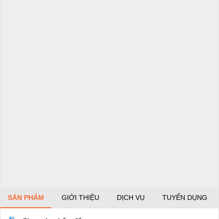
SẢN PHẨM
GIỚI THIỆU
DỊCH VỤ
TUYỂN DỤNG