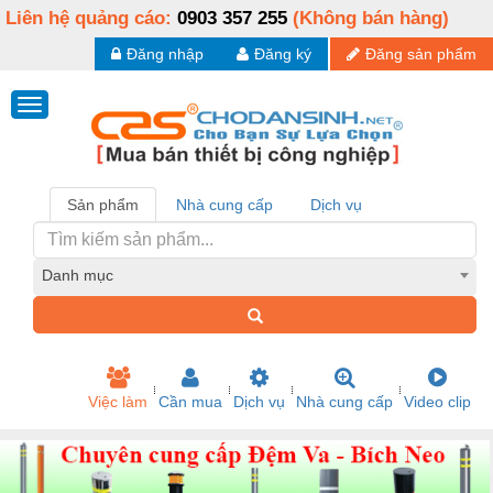
Liên hệ quảng cáo:
0903 357 255
(Không bán hàng)
Đăng nhập
Đăng ký
Đăng sản phẩm
Sản phẩm
Nhà cung cấp
Dịch vụ
Danh mục
Việc làm
Cần mua
Dịch vụ
Nhà cung cấp
Video clip