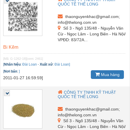
QUỐC TẾ THẾ LONG
thaonguyenkhac@gmail.com;
info@thelong.com.vn
Số 3 - Ngõ 135/48 - Nguyễn Văn
Cừ - Ngọc Lâm - Long Biên - Hà Nội/
VPĐD: 83/72A...
Bi Kẽm
[Mã: G-1262-18]
[xem: 2461]
[
Nhãn hiệu
:
Đài Loan
-
Xuất xứ
:
Đài Loan]
[
Nơi bán
:
]
Mua hàng
2011-01-27 16:59:59]
CÔNG TY TNHH KỸ THUẬT
QUỐC TẾ THẾ LONG
thaonguyenkhac@gmail.com;
info@thelong.com.vn
Số 3 - Ngõ 135/48 - Nguyễn Văn
Cừ - Ngọc Lâm - Long Biên - Hà Nội/