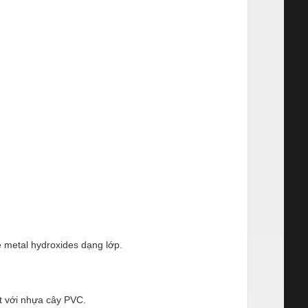
e metal hydroxides dạng lớp.
ốt với nhựa cây PVC.