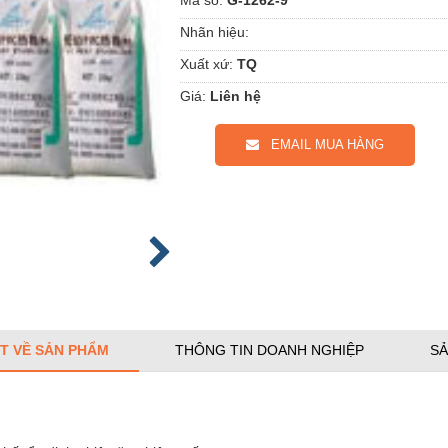
Nhãn hiệu:
Xuất xứ:
TQ
Giá:
Liên hệ
EMAIL MUA HÀNG
ẾT VỀ SẢN PHẨM
THÔNG TIN DOANH NGHIỆP
SẢ