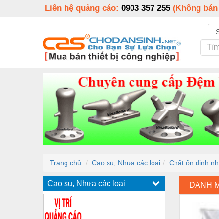
Liên hệ quảng cáo:
0903 357 255
(Không bán
Trang chủ
Cao su, Nhựa các loại
Chất ổn định nh
Cao su, Nhựa các loại
DANH 