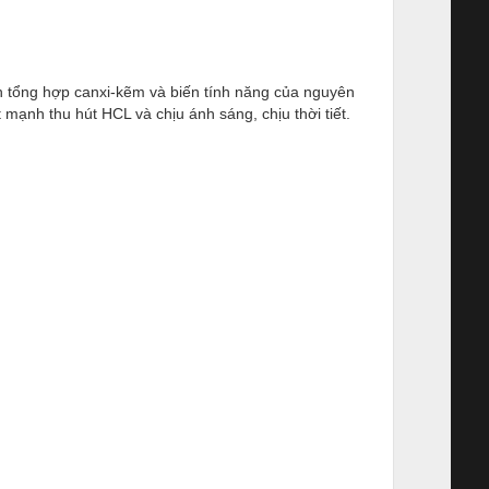
nh tổng hợp canxi-kẽm và biến tính năng của nguyên
 mạnh thu hút HCL và chịu ánh sáng, chịu thời tiết.