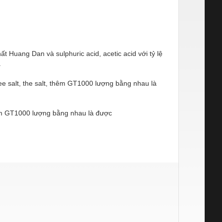
t Huang Dan và sulphuric acid, acetic acid với tỷ lệ
.
ee salt, the salt, thêm GT1000 lượng bằng nhau là
hêm GT1000 lượng bằng nhau là được