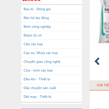
Bao bì - Đóng gói
Bảo hộ lao động
Bơm công nghiệp
Bùlon ốc vít
Cân các loại
Cao su, Nhựa các loại
Chuyển giao công nghệ
Cửa - kính các loại
Dầu khí - Thiết bị
CHI TI
Dây chuyền sản xuất
Dệt may - Thiết bị
Dầu mỡ công nghiệp