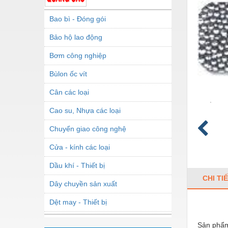
Bao bì - Đóng gói
Bảo hộ lao động
Bơm công nghiệp
Bùlon ốc vít
Cân các loại
Cao su, Nhựa các loại
Chuyển giao công nghệ
Cửa - kính các loại
Dầu khí - Thiết bị
CHI TI
Dây chuyền sản xuất
Dệt may - Thiết bị
Dầu mỡ công nghiệp
Sản phẩm