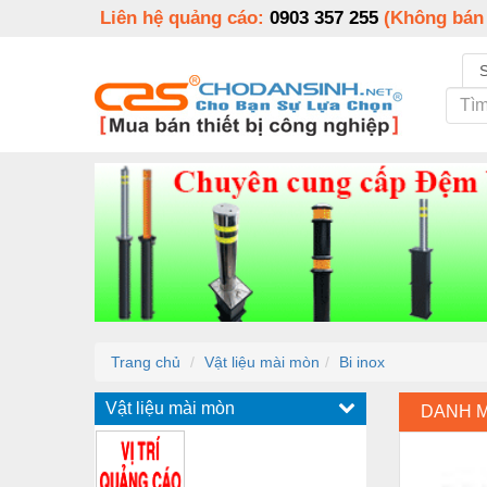
Liên hệ quảng cáo:
0903 357 255
(Không bán
Trang chủ
Vật liệu mài mòn
Bi inox
Vật liệu mài mòn
DANH 