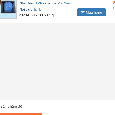
[
Nhãn hiệu
:
AMP
-
Xuất xứ
:
Việt Nam]
T
[
Nơi bán
:
Hà Nội]
Mua hàng
2020-03-12 08:59:17]
 sản phẩm để