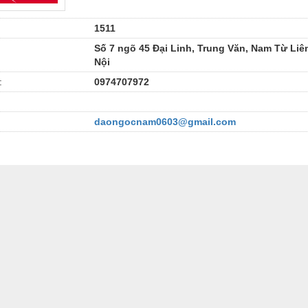
1511
Số 7 ngõ 45 Đại Linh, Trung Văn, Nam Từ Liê
Nội
:
0974707972
daongocnam0603@gmail.com