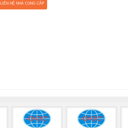
IÊN HỆ NHÀ CUNG CẤP