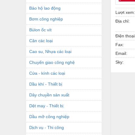
Bảo hộ lao động
Lượt xem:
Bơm công nghiệp
Địa chỉ:
Bùlon ốc vít
Điện thoại
Cân các loại
Fax:
Cao su, Nhựa các loại
Email:
Sky:
Chuyển giao công nghệ
Cửa - kính các loại
Dầu khí - Thiết bị
Dây chuyền sản xuất
Dệt may - Thiết bị
Dầu mỡ công nghiệp
Dịch vụ - Thi công