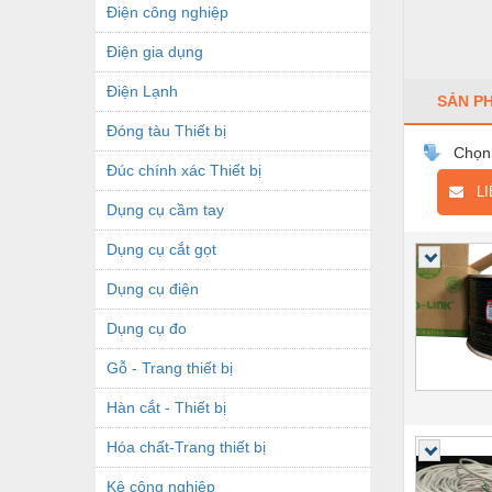
Điện công nghiệp
Điện gia dụng
Điện Lạnh
SẢN P
Đóng tàu Thiết bị
Chọn
Đúc chính xác Thiết bị
LIÊ
Dụng cụ cầm tay
Dụng cụ cắt gọt
Dụng cụ điện
Dụng cụ đo
Gỗ - Trang thiết bị
Hàn cắt - Thiết bị
Hóa chất-Trang thiết bị
Kệ công nghiệp