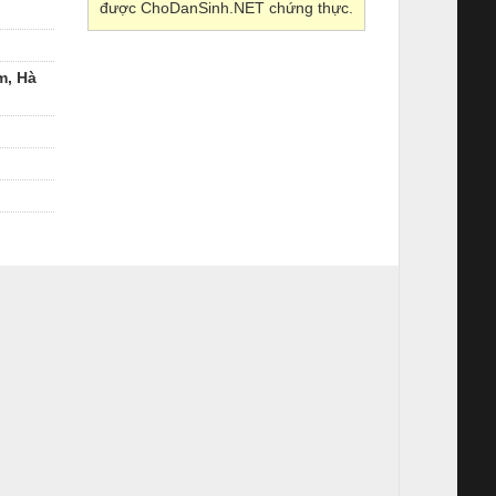
được ChoDanSinh.NET chứng thực.
m, Hà