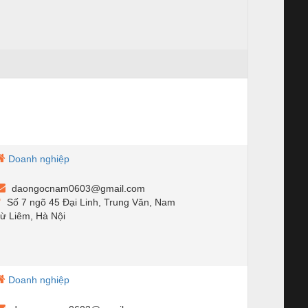
Doanh nghiệp
daongocnam0603@gmail.com
Số 7 ngõ 45 Đại Linh, Trung Văn, Nam
ừ Liêm, Hà Nội
Doanh nghiệp