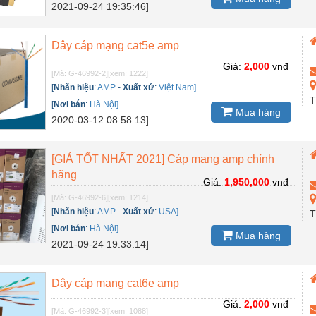
2021-09-24 19:35:46]
Dây cáp mạng cat5e amp
Giá:
2,000
vnđ
[Mã: G-46992-2]
[xem: 1222]
[
Nhãn hiệu
:
AMP
-
Xuất xứ
:
Việt Nam]
T
[
Nơi bán
:
Hà Nội]
Mua hàng
2020-03-12 08:58:13]
[GIÁ TỐT NHẤT 2021] Cáp mạng amp chính
hãng
Giá:
1,950,000
vnđ
[Mã: G-46992-6]
[xem: 1214]
[
Nhãn hiệu
:
AMP
-
Xuất xứ
:
USA]
T
[
Nơi bán
:
Hà Nội]
Mua hàng
2021-09-24 19:33:14]
Dây cáp mạng cat6e amp
Giá:
2,000
vnđ
[Mã: G-46992-3]
[xem: 1088]