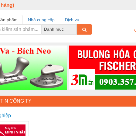
 hàng)
Sản phẩm
Nhà cung cấp
Dịch vụ
Danh mục
V
TIN CÔNG TY
ghiệp