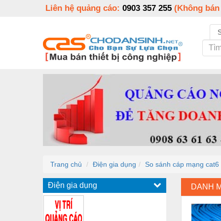
Liên hệ quảng cáo:
0903 357 255
(Không bán
Trang chủ
Điện gia dụng
So sánh cáp mạng cat6
Điện gia dụng
DANH 