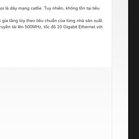
ọi là dây mạng cat6e. Tuy nhiên, không tồn tại tiêu
 gia tăng tùy theo tiêu chuẩn của từng nhà sản xuất.
ruyền tải lên 500MHz, tốc độ 10 Gigabit Ethernet với