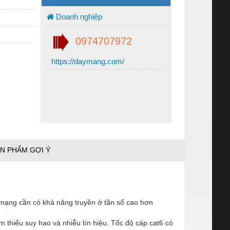
Doanh nghiệp
0974707972
https://daymang.com/
N PHẨM GỢI Ý
 mạng cần có khả năng truyền ở tần số cao hơn
 thiểu suy hao và nhiễu tín hiệu. Tốc độ cáp cat6 có