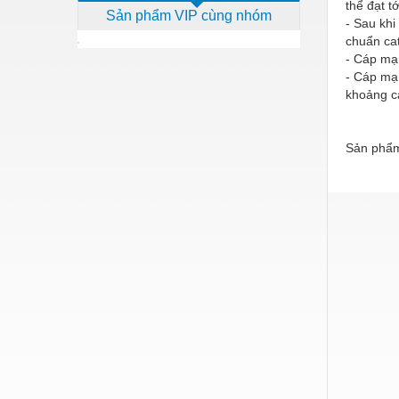
thể đạt t
Sản phẩm VIP cùng nhóm
Dịch vụ - Thi công
- Sau khi
chuẩn cat
Điện công nghiệp
- Cáp mạn
- Cáp mạn
Điện gia dụng
khoảng c
Điện Lạnh
Đóng tàu Thiết bị
Sản phẩm
Đúc chính xác Thiết bị
Dụng cụ cầm tay
Dụng cụ cắt gọt
Dụng cụ điện
Dụng cụ đo
Gỗ - Trang thiết bị
Hàn cắt - Thiết bị