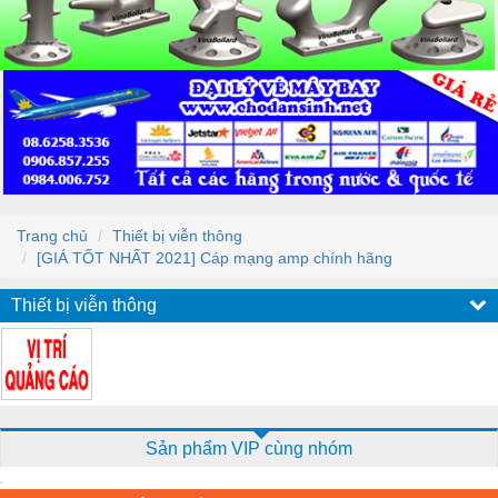
Trang chủ
Thiết bị viễn thông
[GIÁ TỐT NHẤT 2021] Cáp mạng amp chính hãng
Thiết bị viễn thông
Sản phẩm VIP cùng nhóm