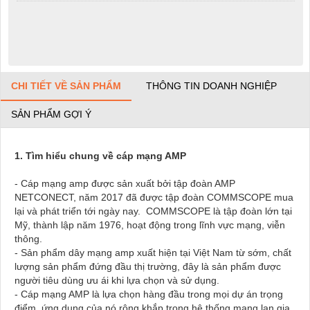
CHI TIẾT VỀ SẢN PHẨM
THÔNG TIN DOANH NGHIỆP
SẢN PHẨM GỢI Ý
1. Tìm hiểu chung về cáp mạng AMP
- Cáp mạng amp được sản xuất bởi tập đoàn AMP
NETCONECT, năm 2017 đã được tập đoàn COMMSCOPE mua
lại và phát triển tới ngày nay. COMMSCOPE là tập đoàn lớn tại
Mỹ, thành lập năm 1976, hoạt động trong lĩnh vực mạng, viễn
thông.
- Sản phẩm dây mạng amp xuất hiện tại Việt Nam từ sớm, chất
lượng sản phẩm đứng đầu thị trường, đây là sản phẩm được
người tiêu dùng ưu ái khi lựa chọn và sử dụng.
- Cáp mạng AMP là lựa chọn hàng đầu trong mọi dự án trọng
điểm, ứng dụng của nó rộng khắp trong hệ thống mạng lan gia