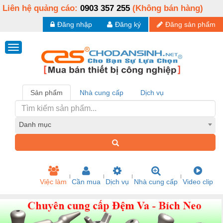
Liên hệ quảng cáo:
0903 357 255
(Không bán hàng)
Đăng nhập
Đăng ký
Đăng sản phẩm
Sản phẩm
Nhà cung cấp
Dịch vụ
Danh mục
Việc làm
Cần mua
Dịch vụ
Nhà cung cấp
Video clip