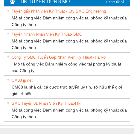
TIN TUYỂN DỤNG MỚI
» Xem tất cả
THƯỢNG ĐÌNH
Tuyển gấp nhân viên Kỹ Thuật - Cty SMC Engineering
Mô tả công việc Đảm nhiệm công việc tại phòng kỹ thuật của
Công ty theo...
Tuyển Nhanh Nhân Viên Kỹ Thuật- SMC
Mô tả công việc Đảm nhiệm công việc tại phòng kỹ thuật của
Công ty theo...
Công Ty SMC Tuyển Gấp Nhân Viên Kỹ Thuật- Hà Nội
Mô tả công việc Đảm nhiệm công việc tại phòng kỹ thuật
của Công ty...
CM88 jp net
CM88 là nhà cái cá cược trực tuyến uy tín, sở hữu thế giới
giải trí hiện...
SMC Tuyển 01 Nhân Viên Kỹ Thuật-HN
Mô tả công việc Đảm nhiệm công việc tại phòng kỹ thuật của
Công ty theo...