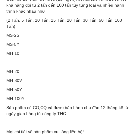
khả năng đội từ 2 tấn đến 100 tấn tùy từng loại và nhiều hành
trình khác nhau như
(2 Tấn, 5 Tấn, 10 Tấn, 15 Tấn, 20 Tấn, 30 Tấn, 50 Tấn, 100
Tấn)
MS-2S
MS-5Y
MH-10
MH-20
MH-30V
MH-50Y
MH-100Y
Sản phẩm có CO,CQ và được bảo hành chu đáo 12 tháng kể từ
ngày giao hàng từ công ty THC.
Mọi chi tiết về sản phẩm vui lòng liên hệ!