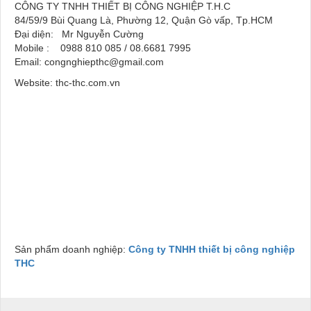
CÔNG TY TNHH THIẾT BỊ CÔNG NGHIỆP T.H.C
84/59/9 Bùi Quang Là, Phường 12, Quận Gò vấp, Tp.HCM
Đại diện: Mr Nguyễn Cường
Mobile : 0988 810 085 / 08.6681 7995
Email: congnghiepthc@gmail.com
Website: thc-thc.com.vn
Sản phẩm doanh nghiệp:
Công ty TNHH thiết bị công nghiệp
THC