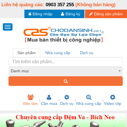
Liên hệ quảng cáo:
0903 357 255
(Không bán hàng)
Đăng nhập
Đăng ký
Đăng sản phẩm
Sản phẩm
Nhà cung cấp
Dịch vụ
Danh mục
Việc làm
Cần mua
Dịch vụ
Nhà cung cấp
Video clip