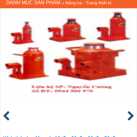
DANH MỤC SẢN PHẨM
»
Nâng hạ - Trang thiết bị