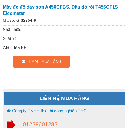
Máy đo độ dày sơn A456CFBS, Đầu dò rời T456CF1S
Elcometer
Mã số:
G-32754-6
Nhãn hiệu:
Xuất xứ:
Giá:
Liên hệ
EMAIL MUA HÀNG
LIÊN HỆ MUA HÀNG
Công ty TNHH thiết bị công nghiệp THC
01228601282