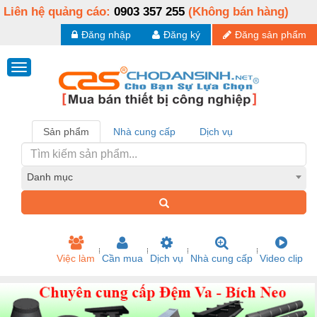
Liên hệ quảng cáo:
0903 357 255
(Không bán hàng)
Đăng nhập
Đăng ký
Đăng sản phẩm
Sản phẩm
Nhà cung cấp
Dịch vụ
Danh mục
Việc làm
Cần mua
Dịch vụ
Nhà cung cấp
Video clip