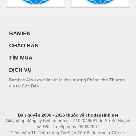
BAMIEN
CHÀO BÁN
TÌM MUA
DỊCH VỤ
Bamboo Airways chính thức khai trương Phòng chờ Thương
gia tại Côn Đảo
Bản quyền 2006 - 2026 thuộc về chodansinh.net
Giấy phép đăng ký Kinh doanh số: 4102048591 do Sở Kế Hoạch
và Đầu Tư cấp ngày 28/03/2007
Giấy phép Thiết lập trang Tin Điện Tử trên Internet (ICP) số: