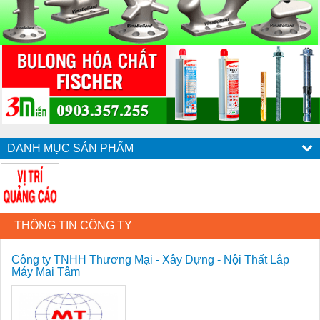
DANH MỤC SẢN PHẨM
THÔNG TIN CÔNG TY
Công ty TNHH Thương Mại - Xây Dựng - Nội Thất Lắp
Máy Mai Tâm