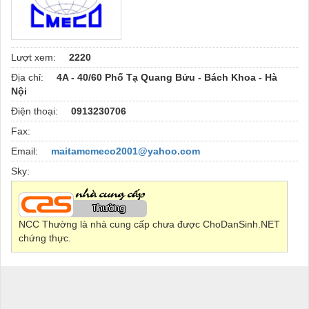
Lượt xem:
2220
Địa chỉ:
4A - 40/60 Phố Tạ Quang Bửu - Bách Khoa - Hà
Nội
Điện thoại:
0913230706
Fax:
Email:
maitamcmeco2001@yahoo.com
Sky:
NCC Thường là nhà cung cấp chưa được ChoDanSinh.NET
chứng thực.