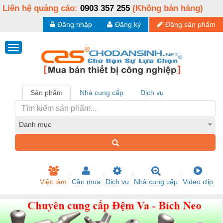
Liên hệ quảng cáo:
0903 357 255
(Không bán hàng)
Đăng nhập
Đăng ký
Đăng sản phẩm
Sản phẩm
Nhà cung cấp
Dịch vụ
Danh mục
Việc làm
Cần mua
Dịch vụ
Nhà cung cấp
Video clip