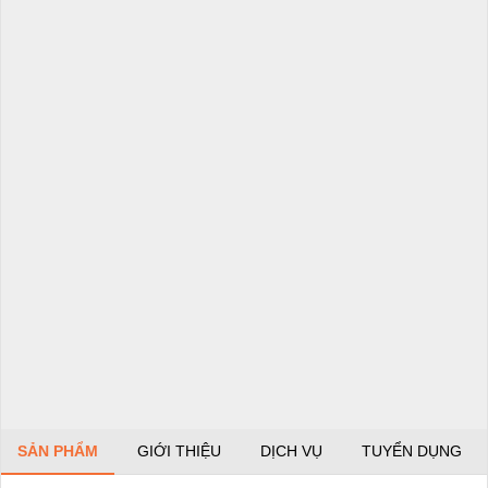
SẢN PHẨM
GIỚI THIỆU
DỊCH VỤ
TUYỂN DỤNG