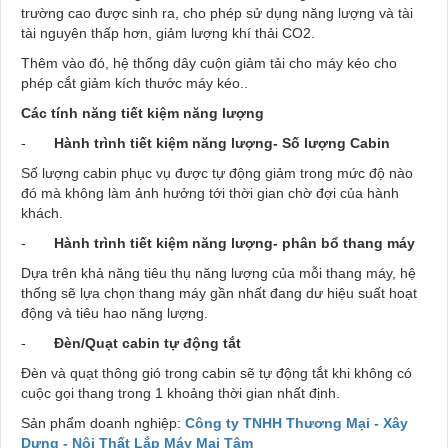
trường cao được sinh ra, cho phép sử dụng năng lượng và tài
tài nguyên thấp hơn, giảm lượng khí thải CO2.
Thêm vào đó, hệ thống dây cuộn giảm tải cho máy kéo cho
phép cắt giảm kích thước máy kéo..
Các tính năng tiết kiệm năng lượng
-
Hành trình tiết kiệm năng lượng- Số lượng Cabin
Số lượng cabin phục vụ được tự động giảm trong mức độ nào
đó mà không làm ảnh hưởng tới thời gian chờ đợi của hành
khách.
-
Hành trình tiết kiệm năng lượng- phân bổ thang máy
Dựa trên khả năng tiêu thụ năng lượng của mỗi thang máy, hệ
thống sẽ lựa chọn thang máy gần nhất đang dư hiệu suất hoạt
động và tiêu hao năng lượng.
-
Đèn/Quạt cabin tự động tắt
Đèn và quạt thông gió trong cabin sẽ tự động tắt khi không có
cuộc gọi thang trong 1 khoảng thời gian nhất định.
Sản phẩm doanh nghiệp:
Công ty TNHH Thương Mại - Xây
Dựng - Nội Thất Lắp Máy Mai Tâm