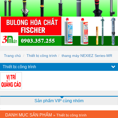
Trang chủ
Thiết bị công trình
thang máy NEXIEZ Series-MR
Thiết bị công trình
Sản phẩm VIP cùng nhóm
DANH MỤC SẢN PHẨM
»
Thiết bị công trình