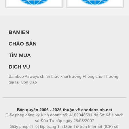
BAMIEN
CHÀO BÁN
TÌM MUA
DỊCH VỤ
Bamboo Airways chính thức khai trương Phòng chờ Thương
gia tại Côn Đảo
Bản quyền 2006 - 2026 thuộc về chodansinh.net
Giấy phép đăng ký Kinh doanh số: 4102048591 do Sở Kế Hoạch
và Đầu Tư cấp ngày 28/03/2007
Giấy phép Thiết lập trang Tin Điện Tử trên Internet (ICP) số: