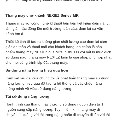
Thang máy chở khách NEXIEZ Series-MR
Thang máy với công nghệ kĩ thuật tiên tiến tiết kiệm điện năng,
làm giảm tác động lên môi trường toàn cầu, đem lại sự vận
hành êm ả.
Thiết kế tinh tế tạo ra không gian chất lượng cao đem lại cảm
giác an toàn và thoải mái cho khách hàng, đó chính là sản
phẩm thang máy NEXIEZ của Mitsubishi. Dù với bất kì mục đích
sử dụng nào, thang máy NEXIEZ luôn là giải pháp phù hợp nhất
cho mọi công trình lắp đặt thang máy.
S
ử dụng năng lượng
hiệu quả hơn
Cam kết lâu dài của chúng tôi về phát triển thang máy sử dụng
năng lượng hiệu quả đã tạo ra hệ thống và các chức năng
thông minh về việc sử dụng năng lượng.
Tái s
ử dụng năng lượng:
Hành trình của thang máy thường sử dụng nguồn điện từ 1
nguồn cung cấp năng lượng. Tuy nhiên, khi thang máy di
chuyển đi xuống với tải trọng nặng hoặc di chuyển đi lên với tải