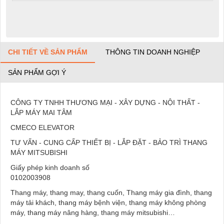
CHI TIẾT VỀ SẢN PHẨM
THÔNG TIN DOANH NGHIỆP
SẢN PHẨM GỢI Ý
CÔNG TY TNHH THƯƠNG MẠI - XÂY DỰNG - NỘI THẤT -
LẮP MÁY MAI TÂM
CMECO ELEVATOR
TƯ VẤN - CUNG CẤP THIẾT BỊ - LẮP ĐẶT - BẢO TRÌ THANG
MÁY MITSUBISHI
Giấy phép kinh doanh số
0102003908
Thang máy, thang may, thang cuốn, Thang máy gia đình, thang
máy tải khách, thang máy bệnh viện, thang máy không phòng
máy, thang máy nâng hàng, thang máy mitsubishi…