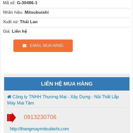
Mã số:
G-30486-1
Nhãn hiệu:
Mitsubuishi
Xuất xứ:
Thái Lan
Giá:
Liên hệ
EMAIL MUA HÀNG
LIÊN HỆ MUA HÀNG
Công ty TNHH Thương Mại - Xây Dựng - Nội Thất Lắp
Máy Mai Tâm
0913230706
http://thangmaymitsubishi.com