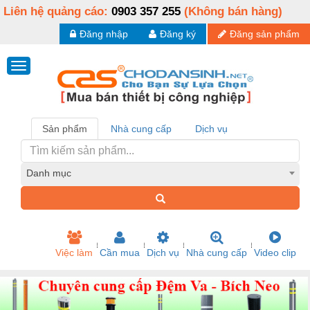
Liên hệ quảng cáo:
0903 357 255
(Không bán hàng)
Đăng nhập
Đăng ký
Đăng sản phẩm
Sản phẩm
Nhà cung cấp
Dịch vụ
Danh mục
Việc làm
Cần mua
Dịch vụ
Nhà cung cấp
Video clip