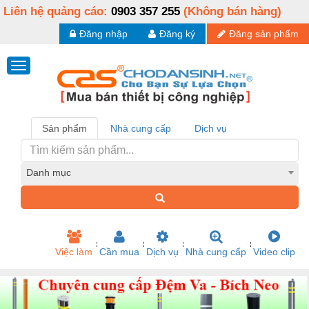
Liên hệ quảng cáo:
0903 357 255
(Không bán hàng)
Đăng nhập
Đăng ký
Đăng sản phẩm
Sản phẩm
Nhà cung cấp
Dịch vụ
Danh mục
Việc làm
Cần mua
Dịch vụ
Nhà cung cấp
Video clip