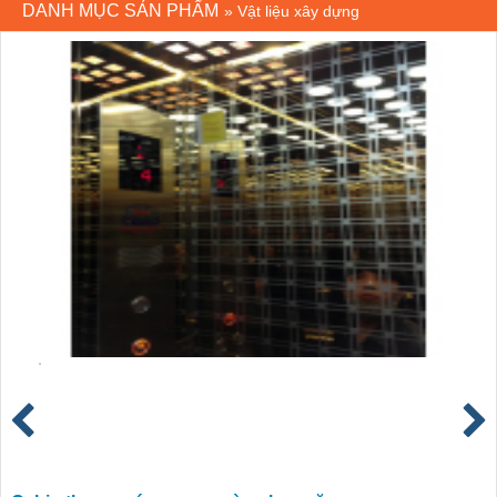
DANH MỤC SẢN PHẨM
»
Vật liệu xây dựng