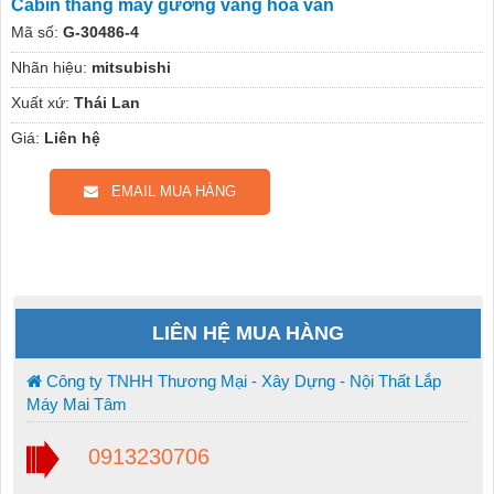
Cabin thang máy gương vàng hoa văn
Mã số:
G-30486-4
Nhãn hiệu:
mitsubishi
Xuất xứ:
Thái Lan
Giá:
Liên hệ
EMAIL MUA HÀNG
LIÊN HỆ MUA HÀNG
Công ty TNHH Thương Mại - Xây Dựng - Nội Thất Lắp
Máy Mai Tâm
0913230706