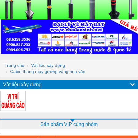
Trang chủ
Vật liệu xây dựng
Cabin thang máy gương vàng hoa văn
Vật liệu xây dựng
Sản phẩm VIP cùng nhóm