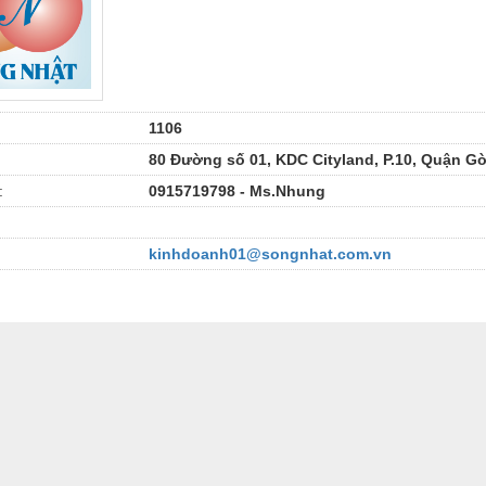
1106
80 Đường số 01, KDC Cityland, P.10, Quận G
:
0915719798 - Ms.Nhung
kinhdoanh01@songnhat.com.vn