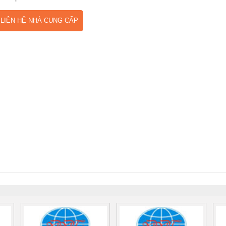
IÊN HỆ NHÀ CUNG CẤP