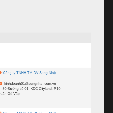
Công ty TNHH TM DV Song Nhật
kinhdoanh01@songnhat.com.vn
80 Đường số 01, KDC Cityland, P.10,
uận Gò Vấp