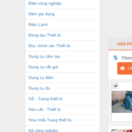
Điện công nghiệp
Điện gia dụng
Điện Lạnh
Đóng tàu Thiết bị
SẢN P
Đúc chính xác Thiết bị
Dụng cụ cầm tay
Chọn
Dụng cụ cắt gọt
LIÊ
Dụng cụ điện
Dụng cụ đo
Gỗ - Trang thiết bị
Hàn cắt - Thiết bị
Hóa chất-Trang thiết bị
Kệ công nghiệp