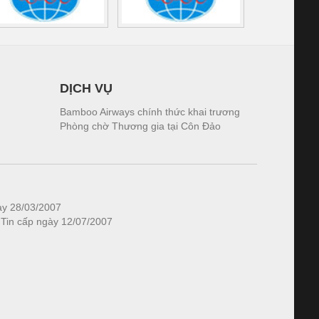
DỊCH VỤ
Bamboo Airways chính thức khai trương
Phòng chờ Thương gia tại Côn Đảo
ày 28/03/2007
 Tin cấp ngày 12/07/2007