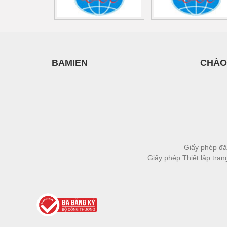
BAMIEN
CHÀO
Giấy phép đă
Giấy phép Thiết lập tra