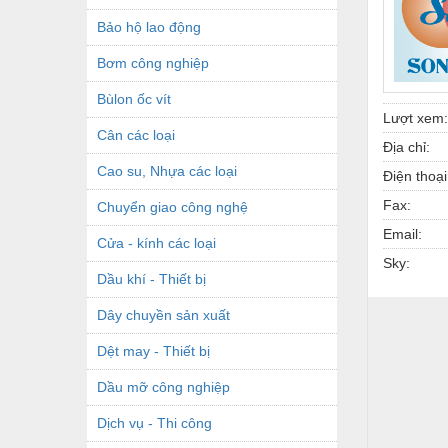
Bảo hộ lao động
Bơm công nghiệp
Bùlon ốc vít
Lượt xem:
Cân các loại
Địa chỉ:
Cao su, Nhựa các loại
Điện thoại
Fax:
Chuyển giao công nghệ
Email:
Cửa - kính các loại
Sky:
Dầu khí - Thiết bị
Dây chuyền sản xuất
Dệt may - Thiết bị
Dầu mỡ công nghiệp
Dịch vụ - Thi công