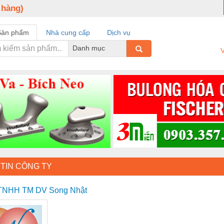
 hàng)
Sản phẩm
Nhà cung cấp
Dịch vụ
Danh mục
V
TIN CÔNG TY
 TNHH TM DV Song Nhật