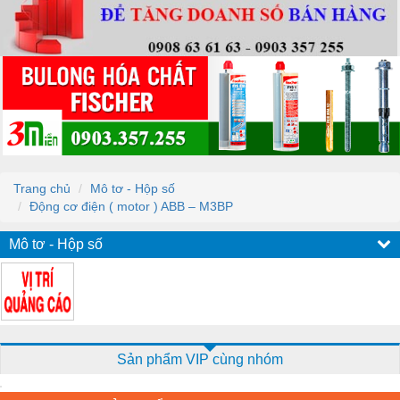
Trang chủ
Mô tơ - Hộp số
Động cơ điện ( motor ) ABB – M3BP
Mô tơ - Hộp số
Sản phẩm VIP cùng nhóm