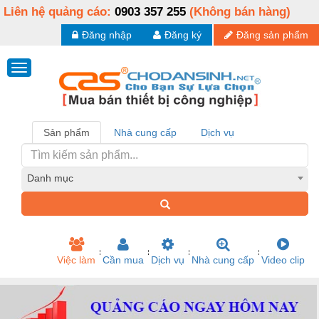
Liên hệ quảng cáo:
0903 357 255
(Không bán hàng)
Đăng nhập
Đăng ký
Đăng sản phẩm
Sản phẩm
Nhà cung cấp
Dịch vụ
Danh mục
Việc làm
Cần mua
Dịch vụ
Nhà cung cấp
Video clip