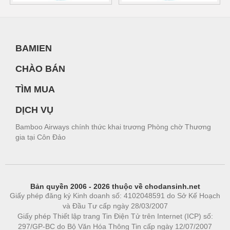
BAMIEN
CHÀO BÁN
TÌM MUA
DỊCH VỤ
Bamboo Airways chính thức khai trương Phòng chờ Thương
gia tại Côn Đảo
Bản quyền 2006 - 2026 thuộc về chodansinh.net
Giấy phép đăng ký Kinh doanh số: 4102048591 do Sở Kế Hoạch
và Đầu Tư cấp ngày 28/03/2007
Giấy phép Thiết lập trang Tin Điện Tử trên Internet (ICP) số:
297/GP-BC do Bộ Văn Hóa Thông Tin cấp ngày 12/07/2007