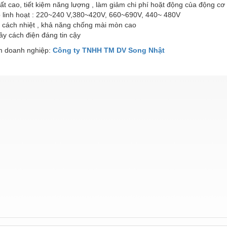
ất cao, tiết kiệm năng lượng , làm giảm chi phí hoặt động của động cơ
p linh hoạt : 220~240 V,380~420V, 660~690V, 440~ 480V
i cách nhiệt , khả năng chống mài mòn cao
y cách điện đáng tin cậy
 doanh nghiệp:
Công ty TNHH TM DV Song Nhật