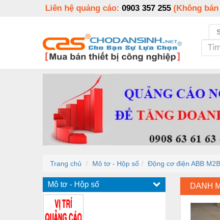
Liên hệ quảng cáo:
0903 357 255
(Không bán
Trang chủ
Mô tơ - Hộp số
Động cơ điện ABB M2
Mô tơ - Hộp số
DANH 