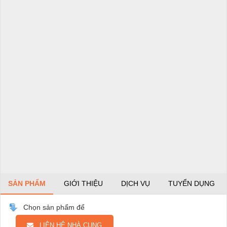
SẢN PHẨM
GIỚI THIỆU
DỊCH VỤ
TUYỂN DỤNG
Chọn sản phẩm để
LIÊN HỆ NHÀ CUNG