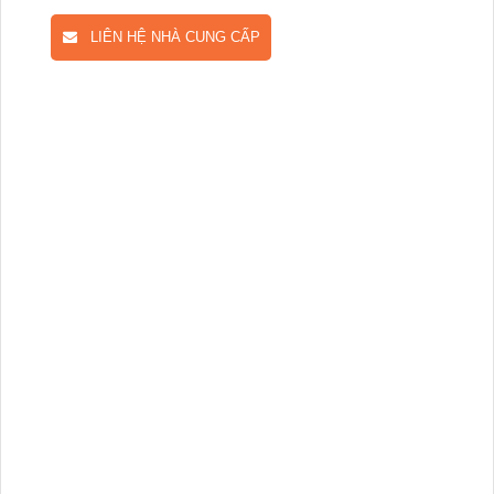
LIÊN HỆ NHÀ CUNG CẤP