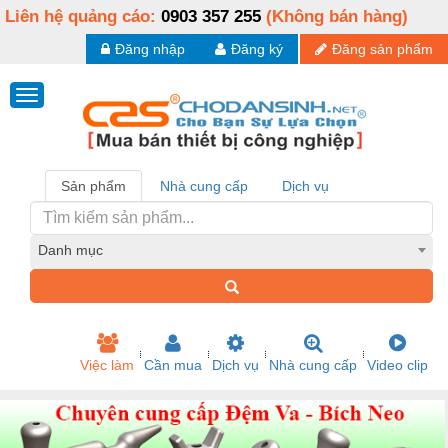
Liên hệ quảng cáo:
0903 357 255
(Không bán hàng)
Đăng nhập
Đăng ký
Đăng sản phẩm
Sản phẩm
Nhà cung cấp
Dịch vụ
Danh mục
Việc làm
Cần mua
Dịch vụ
Nhà cung cấp
Video clip