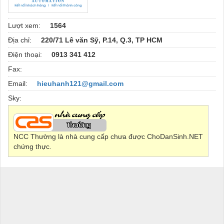
Lượt xem:
1564
Địa chỉ:
220/71 Lê văn Sỹ, P.14, Q.3, TP HCM
Điện thoại:
0913 341 412
Fax:
Email:
hieuhanh121@gmail.com
Sky:
NCC Thường là nhà cung cấp chưa được ChoDanSinh.NET
chứng thực.