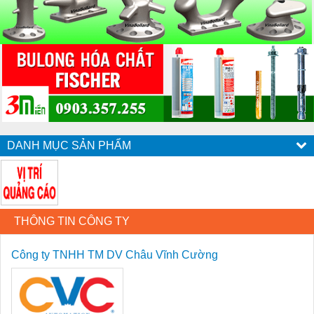
DANH MỤC SẢN PHẨM
THÔNG TIN CÔNG TY
Công ty TNHH TM DV Châu Vĩnh Cường