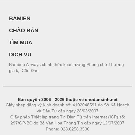
BAMIEN
CHÀO BÁN
TÌM MUA
DỊCH VỤ
Bamboo Airways chính thức khai trương Phòng chờ Thương
gia tại Côn Đảo
Bản quyền 2006 - 2026 thuộc về chodansinh.net
Giấy phép đăng ký Kinh doanh số: 4102048591 do Sở Kế Hoạch
và Đầu Tư cấp ngày 28/03/2007
Giấy phép Thiết lập trang Tin Điện Tử trên Internet (ICP) số:
297/GP-BC do Bộ Văn Hóa Thông Tin cấp ngày 12/07/2007
Phone: 028.6258.3536