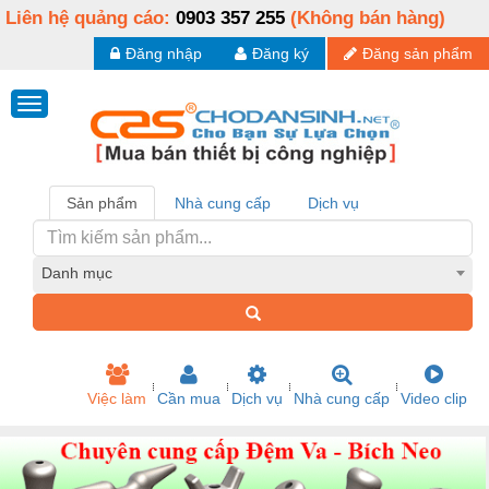
Liên hệ quảng cáo:
0903 357 255
(Không bán hàng)
Đăng nhập
Đăng ký
Đăng sản phẩm
Sản phẩm
Nhà cung cấp
Dịch vụ
Danh mục
Việc làm
Cần mua
Dịch vụ
Nhà cung cấp
Video clip