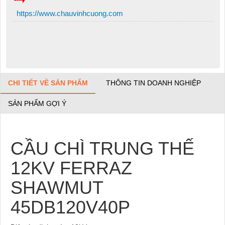
https://www.chauvinhcuong.com
CHI TIẾT VỀ SẢN PHẨM
THÔNG TIN DOANH NGHIỆP
SẢN PHẨM GỢI Ý
CẦU CHÌ TRUNG THẾ
12KV FERRAZ
SHAWMUT
45DB120V40P