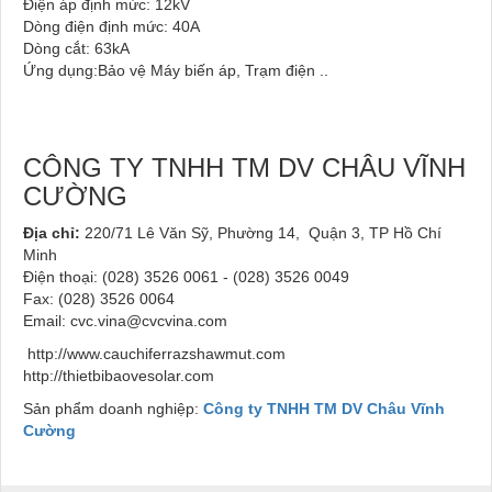
Điện áp định mức: 12kV
Dòng điện định mức: 40A
Dòng cắt: 63kA
Ứng dụng:Bảo vệ Máy biến áp, Trạm điện ..
CÔNG TY TNHH TM DV CHÂU VĨNH
CƯỜNG
Địa chỉ:
220/71 Lê Văn Sỹ, Phường 14, Quận 3, TP Hồ Chí
Minh
Điện thoại: (028) 3526 0061 - (028) 3526 0049
Fax: (028) 3526 0064
Email: cvc.vina@cvcvina.com
http://www.cauchiferrazshawmut.com
http://thietbibaovesolar.com
Sản phẩm doanh nghiệp:
Công ty TNHH TM DV Châu Vĩnh
Cường