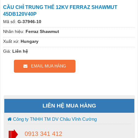
CẦU CHÌ TRUNG THẾ 12KV FERRAZ SHAWMUT
45DB120V40P
Mã số:
G-37946-10
Nhãn hiệu:
Ferraz Shawmut
Xuất xứ:
Hungary
Giá:
Liên hệ
EMAIL MUA HÀNG
LIÊN HỆ MUA HÀNG
Công ty TNHH TM DV Châu Vĩnh Cường
0913 341 412