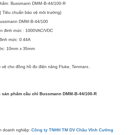
phẩm: Bussmann DMM-B-44/100-R
( Tiêu chuẩn bảo vệ môi trường)
Bussmann DMM-B-44/100
n đinh mức : 1000VAC/VDC
đinh mức: 0.44A
ước: 10mm x 35mm
 vệ cho đồng hồ đo điện năng Fluke, Tenmars..
h sản phẩm cầu chì Bussmann DMM-B-44/100-R
 doanh nghiệp:
Công ty TNHH TM DV Châu Vĩnh Cường