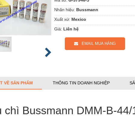
Nhãn hiệu:
Bussmann
Xuất xứ:
Mexico
Giá:
Liên hệ
EMAIL MUA HÀNG
ẾT VỀ SẢN PHẨM
THÔNG TIN DOANH NGHIỆP
SẢ
 chì Bussmann DMM-B-44/