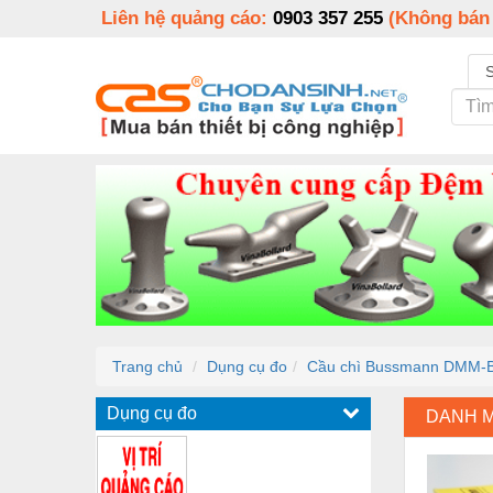
Liên hệ quảng cáo:
0903 357 255
(Không bán
Trang chủ
Dụng cụ đo
Cầu chì Bussmann DMM-B
Dụng cụ đo
DANH 