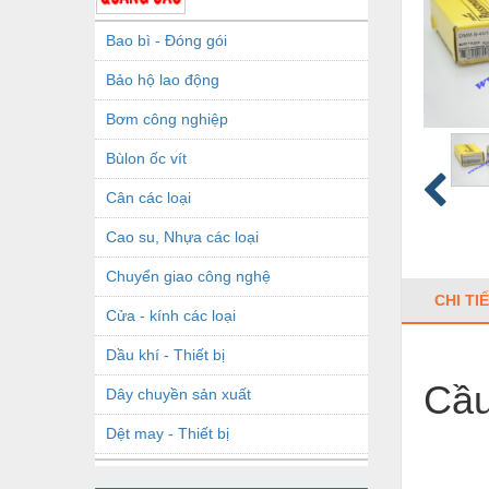
Bao bì - Đóng gói
Bảo hộ lao động
Bơm công nghiệp
Bùlon ốc vít
Cân các loại
Cao su, Nhựa các loại
Chuyển giao công nghệ
CHI TI
Cửa - kính các loại
Dầu khí - Thiết bị
Cầu
Dây chuyền sản xuất
Dệt may - Thiết bị
Dầu mỡ công nghiệp