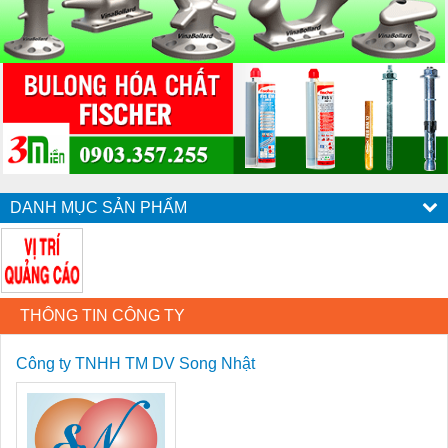
DANH MỤC SẢN PHẨM
THÔNG TIN CÔNG TY
Công ty TNHH TM DV Song Nhật