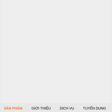
SẢN PHẨM
GIỚI THIỆU
DỊCH VỤ
TUYỂN DỤNG