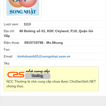
Lượt xem:
1113
Địa chỉ:
80 Đường số 01, KDC Cityland, P.10, Quận Gò
Vấp
Điện thoại:
0915719798 - Ms.Nhung
Fax:
Email:
kinhdoanh01@songnhat.com.vn
Sky:
NCC Thường là nhà cung cấp chưa được ChoDanSinh.NET
chứng thực.