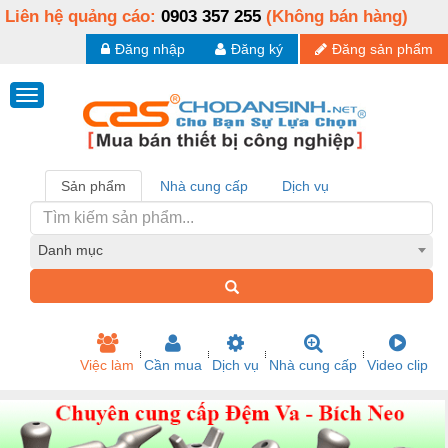
Liên hệ quảng cáo:
0903 357 255
(Không bán hàng)
Đăng nhập
Đăng ký
Đăng sản phẩm
Sản phẩm
Nhà cung cấp
Dịch vụ
Danh mục
Việc làm
Cần mua
Dịch vụ
Nhà cung cấp
Video clip