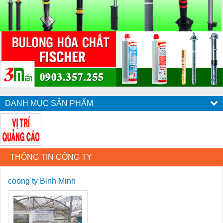
DANH MỤC SẢN PHẨM
THÔNG TIN CÔNG TY
coong ty Binh Minh