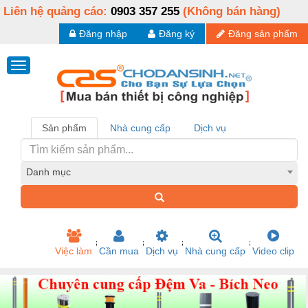
Liên hệ quảng cáo:
0903 357 255
(Không bán hàng)
Đăng nhập
Đăng ký
Đăng sản phẩm
Sản phẩm
Nhà cung cấp
Dịch vụ
Danh mục
Việc làm
Cần mua
Dịch vụ
Nhà cung cấp
Video clip