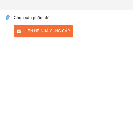
Chọn sản phẩm để
LIÊN HỆ NHÀ CUNG CẤP