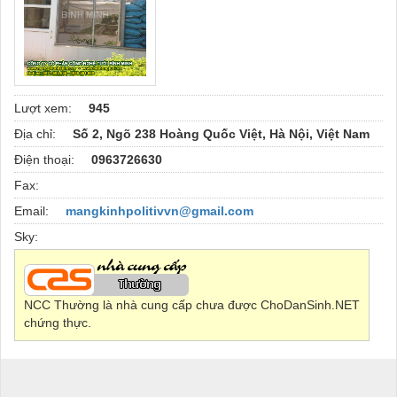
Lượt xem:
945
Địa chỉ:
Số 2, Ngõ 238 Hoàng Quốc Việt, Hà Nội, Việt Nam
Điện thoại:
0963726630
Fax:
Email:
mangkinhpolitivvn@gmail.com
Sky:
NCC Thường là nhà cung cấp chưa được ChoDanSinh.NET
chứng thực.