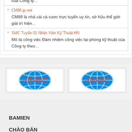
của Công ty...
CM88 jp net
CM88 là nhà cái cá cược trực tuyến uy tín, sở hữu thế giới
giải trí hiện...
SMC Tuyển 01 Nhân Viên Kỹ Thuật-HN
Mô tả công việc Đảm nhiệm công việc tại phòng kỹ thuật của
Công ty theo...
BAMIEN
CHÀO BÁN