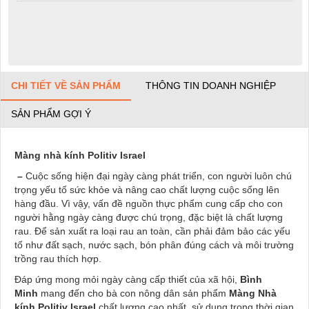
CHI TIẾT VỀ SẢN PHẨM
THÔNG TIN DOANH NGHIỆP
SẢN PHẨM GỢI Ý
Màng nhà kính Politiv Israel
–
Cuộc sống hiện đại ngày càng phát triển, con người luôn chú
trọng yếu tố sức khỏe và nâng cao chất lượng cuộc sống lên
hàng đầu. Vì vậy, vấn đề nguồn thực phẩm cung cấp cho con
người hằng ngày càng được chú trọng, đặc biệt là chất lượng
rau. Để sản xuất ra loại rau an toàn, cần phải đảm bảo các yếu
tố như đất sạch, nước sạch, bón phân đúng cách và môi trường
trồng rau thích hợp.
Đáp ứng mong mỏi ngày càng cấp thiết của xã hội,
Bình
Minh
mang đến cho bà con nông dân sản phẩm
Màng Nhà
kính
Politiv Israel
chất lượng cao nhất, sử dụng trong thời gian