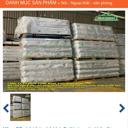
DANH MỤC SẢN PHẨM
»
Nội - Ngoại thất - văn phòng