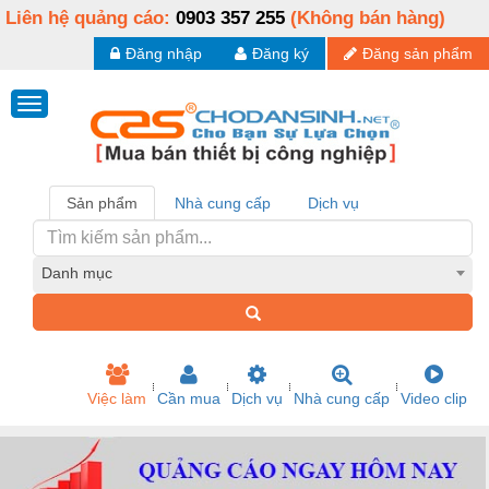
Liên hệ quảng cáo:
0903 357 255
(Không bán hàng)
Đăng nhập
Đăng ký
Đăng sản phẩm
Sản phẩm
Nhà cung cấp
Dịch vụ
Danh mục
Việc làm
Cần mua
Dịch vụ
Nhà cung cấp
Video clip