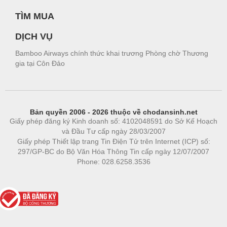
TÌM MUA
DỊCH VỤ
Bamboo Airways chính thức khai trương Phòng chờ Thương
gia tại Côn Đảo
Bản quyền 2006 - 2026 thuộc về chodansinh.net
Giấy phép đăng ký Kinh doanh số: 4102048591 do Sở Kế Hoạch
và Đầu Tư cấp ngày 28/03/2007
Giấy phép Thiết lập trang Tin Điện Tử trên Internet (ICP) số:
297/GP-BC do Bộ Văn Hóa Thông Tin cấp ngày 12/07/2007
Phone: 028.6258.3536
Phòng trọ
|
https://bdsgroup.vn
https://kqxs123.com