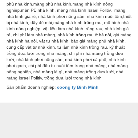
phủ nhà kính,màng phủ nhà kính,màng nhà kính nông
nghiệp,màn PE nhà kính, màng nhà kính Israel Politiv, màng
nhà kính giá rẻ, nhà kính phơi nông sản, nhà kính nuôi tôm,thiết
bị nhà kính, dây đè mái,màng nhà kính trồng rau, mô hình nhà
kính nông nghiệp, vật liệu làm nhà kính trồng rau, nhà kính giá
rẻ, chi phí làm nhà màng, nhà kính trồng rau ở hà nội, giá màng
nhà kính hà nội, vật tư nhà kính, báo giá màng phủ nhà kính,
cung cấp vật tư nhà kính, tự làm nhà kính trồng rau, kỹ thuật
trồng dưa lưới trong nhà màng, chi phí nhà màng trồng dưa
lưới, nhà kính phơi nông sản, nhà kính phơi cà phê, nhà kính
phơi gạch, chi phí đầu tư nuôi tôm trong nhà màng, nhà màng
nông nghiệp, nhà màng là gì, nhà màng trồng dưa lưới, nhà
màng Israel Politiv, trồng dưa lưới trong nhà kính
Sản phẩm doanh nghiệp:
coong ty Binh Minh