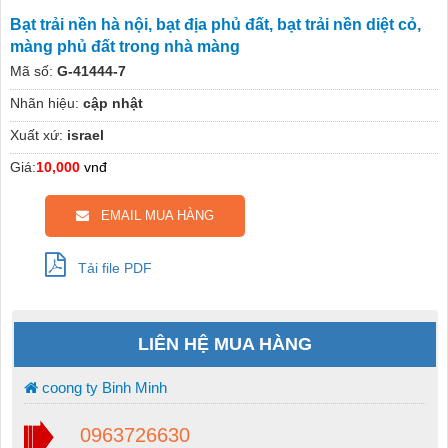
Bạt trải nền hà nội, bạt địa phủ đất, bạt trải nền diệt cỏ,
màng phủ đất trong nhà màng
Mã số:
G-41444-7
Nhãn hiệu:
cập nhật
Xuất xứ:
israel
Giá:
10,000
vnđ
EMAIL MUA HÀNG
Tải file PDF
LIÊN HỆ MUA HÀNG
coong ty Binh Minh
0963726630