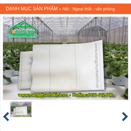
DANH MỤC SẢN PHẨM
»
Nội - Ngoại thất - văn phòng