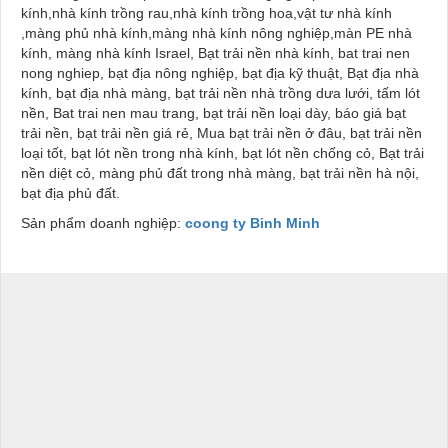
kính,nhà kính trồng rau,nhà kính trồng hoa,vật tư nhà kính
,màng phủ nhà kính,màng nhà kính nông nghiệp,màn PE nhà
kính, màng nhà kính Israel, Bạt trải nền nhà kính, bat trai nen
nong nghiep, bạt địa nông nghiệp, bạt địa kỹ thuật, Bạt địa nhà
kính, bạt địa nhà màng, bạt trải nền nhà trồng dưa lưới, tấm lót
nền, Bat trai nen mau trang, bạt trải nền loại dày, báo giá bạt
trải nền, bạt trải nền giá rẻ, Mua bạt trải nền ở đâu, bạt trải nền
loại tốt, bạt lót nền trong nhà kính, bạt lót nền chống cỏ, Bạt trải
nền diệt cỏ, màng phủ đất trong nhà màng, bạt trải nền hà nội,
bạt địa phủ đất.
Sản phẩm doanh nghiệp:
coong ty Binh Minh