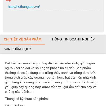
http://hethongtuoi.vn/
CHI TIẾT VỀ SẢN PHẨM
THÔNG TIN DOANH NGHIỆP
SẢN PHẨM GỢI Ý
Bạt trải nền màu trắng dùng để trải nền nhà kính, giúp ngăn
ngừa khỏi cỏ dại và sâu bệnh phát sinh từ đất. Sản phẩm
thường được áp dụng cho trồng thủy canh và trồng dưa lưới
trong bịch giúp cây quang hợp tốt hơn, bạt trải nền nhà kính
giúp tăng khả năng phản xạ ánh sáng những nơi có ánh sáng
yếu giúp cây quang hợp được tốt hơn, giữ ẩm đất cho cây và
chống sâu bệnh….
Thông số kỹ thuật sản phẩm:
Màu : Trắng