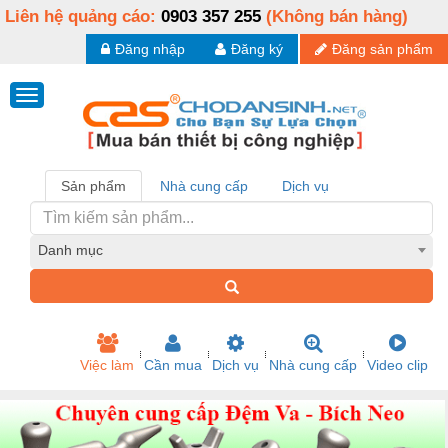
Liên hệ quảng cáo:
0903 357 255
(Không bán hàng)
Đăng nhập
Đăng ký
Đăng sản phẩm
Sản phẩm
Nhà cung cấp
Dịch vụ
Danh mục
Việc làm
Cần mua
Dịch vụ
Nhà cung cấp
Video clip