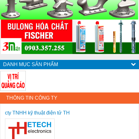
DANH MỤC SẢN PHẨM
THÔNG TIN CÔNG TY
cty TNHH kỹ thuật điện tử TH