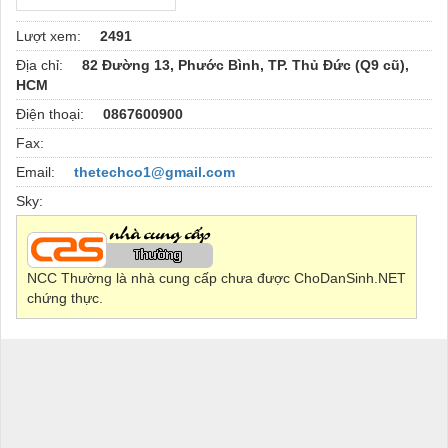
Lượt xem:
2491
Địa chỉ:
82 Đường 13, Phước Bình, TP. Thủ Đức (Q9 cũ),
HCM
Điện thoại:
0867600900
Fax:
Email:
thetechco1@gmail.com
Sky:
NCC Thường là nhà cung cấp chưa được ChoDanSinh.NET
chứng thực.