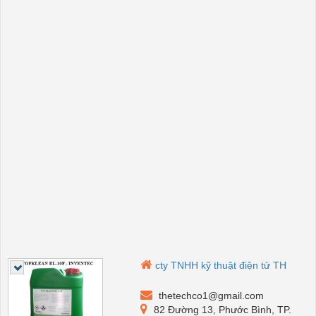
cty TNHH kỹ thuật điện tử TH
thetechco1@gmail.com
82 Đường 13, Phước Bình, TP.