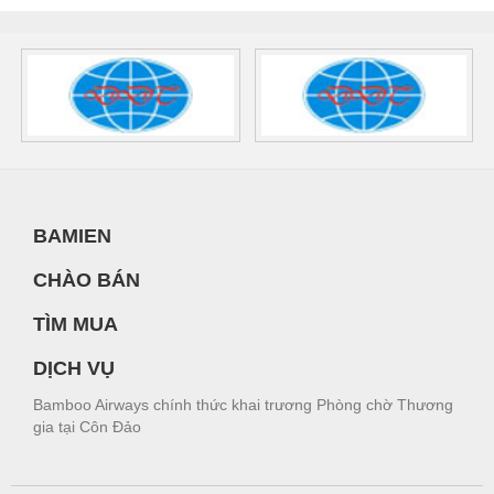
BAMIEN
CHÀO BÁN
TÌM MUA
DỊCH VỤ
Bamboo Airways chính thức khai trương Phòng chờ Thương
gia tại Côn Đảo