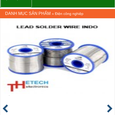
DANH MỤC SẢN PHẨM
»
Điện công nghiệp