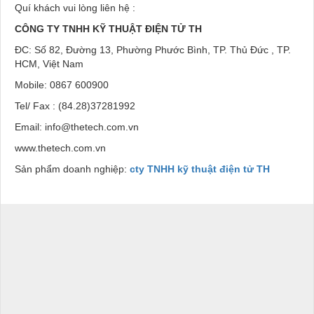
Quí khách vui lòng liên hệ :
CÔNG TY TNHH KỸ THUẬT ĐIỆN TỬ
TH
ĐC: Số 82, Đường 13, Phường Phước Bình, TP. Thủ Đức , TP.
HCM, Việt Nam
Mobile: 0867 600900
Tel/ Fax : (84.28)37281992
Email: info@thetech.com.vn
www.thetech.com.vn
Sản phẩm doanh nghiệp:
cty TNHH kỹ thuật điện tử TH