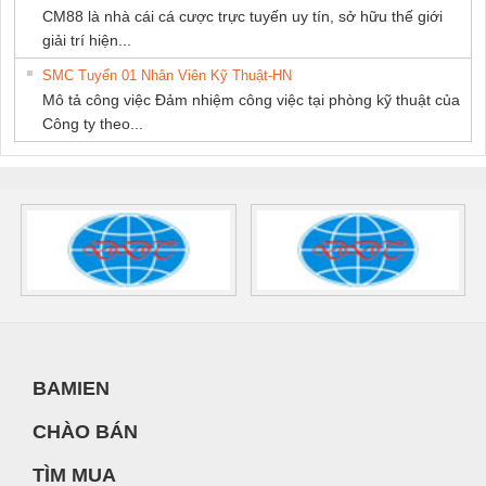
CM88 là nhà cái cá cược trực tuyến uy tín, sở hữu thế giới
giải trí hiện...
SMC Tuyển 01 Nhân Viên Kỹ Thuật-HN
Mô tả công việc Đảm nhiệm công việc tại phòng kỹ thuật của
Công ty theo...
BAMIEN
CHÀO BÁN
TÌM MUA