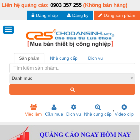
Liên hệ quảng cáo:
0903 357 255
(Không bán hàng)
Đăng nhập
Đăng ký
Đăng sản phẩm
Sản phẩm
Nhà cung cấp
Dịch vụ
Danh mục
Việc làm
Cần mua
Dịch vụ
Nhà cung cấp
Video clip