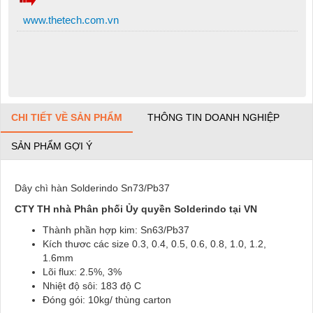
www.thetech.com.vn
CHI TIẾT VỀ SẢN PHẨM
THÔNG TIN DOANH NGHIỆP
SẢN PHẨM GỢI Ý
Dây chì hàn Solderindo Sn73/Pb37
CTY TH nhà Phân phối Ủy quyền Solderindo tại VN
Thành phần hợp kim: Sn63/Pb37
Kích thươc các size 0.3, 0.4, 0.5, 0.6, 0.8, 1.0, 1.2,
1.6mm
Lõi flux: 2.5%, 3%
Nhiệt độ sôi: 183 độ C
Đóng gói: 10kg/ thùng carton