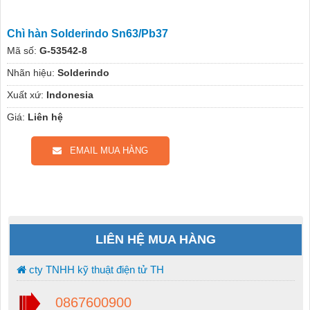
Chì hàn Solderindo Sn63/Pb37
Mã số:
G-53542-8
Nhãn hiệu:
Solderindo
Xuất xứ:
Indonesia
Giá:
Liên hệ
EMAIL MUA HÀNG
LIÊN HỆ MUA HÀNG
cty TNHH kỹ thuật điện tử TH
0867600900