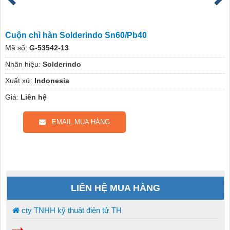
Cuộn chì hàn Solderindo Sn60/Pb40
Mã số:
G-53542-13
Nhãn hiệu:
Solderindo
Xuất xứ:
Indonesia
Giá:
Liên hệ
EMAIL MUA HÀNG
LIÊN HỆ MUA HÀNG
cty TNHH kỹ thuật điện tử TH