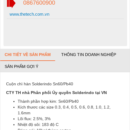
0867600900
www.thetech.com.vn
CHI TIẾT VỀ SẢN PHẨM
THÔNG TIN DOANH NGHIỆP
SẢN PHẨM GỢI Ý
Cuộn chì hàn Solderindo Sn60/Pb40
CTY
TH nhà Phân phối Ủy quyền Solderindo tại VN
Thành phần hợp kim: Sn60/Pb40
Kích thươc các size 0.3, 0.4, 0.5, 0.6, 0.8, 1.0, 1.2,
1.6mm
Lõi flux: 2.5%, 3%
Nhiệt độ sôi: 183 độ C