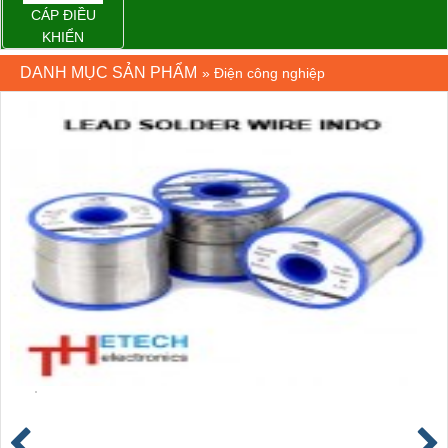
CÁP ĐIỀU
KHIỂN
DANH MỤC SẢN PHẨM
»
Điện công nghiệp