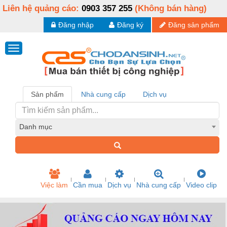
Liên hệ quảng cáo:
0903 357 255
(Không bán hàng)
Đăng nhập
Đăng ký
Đăng sản phẩm
Sản phẩm
Nhà cung cấp
Dịch vụ
Danh mục
Việc làm
Cần mua
Dịch vụ
Nhà cung cấp
Video clip