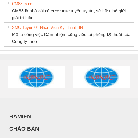
CM88 jp net
CM88 là nhà cái cá cược trực tuyến uy tín, sở hữu thế giới
giải trí hiện...
SMC Tuyển 01 Nhân Viên Kỹ Thuật-HN
Mô tả công việc Đảm nhiệm công việc tại phòng kỹ thuật của
Công ty theo...
BAMIEN
CHÀO BÁN