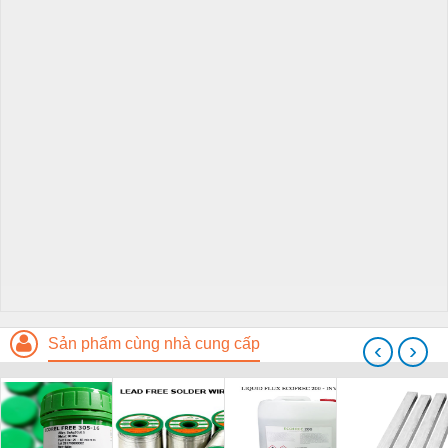
Sản phẩm cùng nhà cung cấp
‹
›