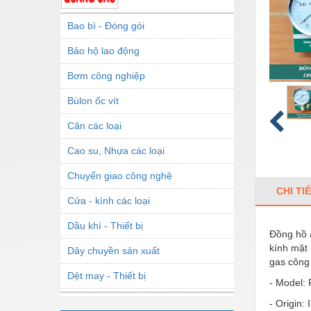
Bao bì - Đóng gói
Bảo hộ lao động
Bơm công nghiệp
Bùlon ốc vít
Cân các loại
Cao su, Nhựa các loại
Chuyển giao công nghệ
CHI TI
Cửa - kính các loại
Dầu khí - Thiết bị
Đồng hồ 
kính mặt 
Dây chuyền sản xuất
gas công 
Dệt may - Thiết bị
- Model:
Dầu mỡ công nghiệp
- Origin