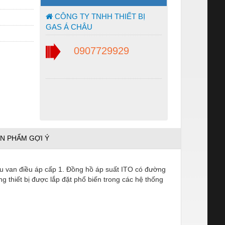
CÔNG TY TNHH THIẾT BỊ
GAS Á CHÂU
0907729929
N PHẨM GỢI Ý
u van điều áp cấp 1. Đồng hồ áp suất ITO có đường
g thiết bị được lắp đặt phổ biến trong các hệ thống