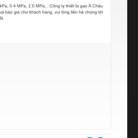
kPa, 0.4 MPa, 2.0 MPa,...Công ty thiết bị gas Á Châu
à báo giá cho khách hàng, vui lòng liên hệ chúng tôi
ết.