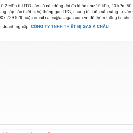
 0.2 MPa thì ITO còn có các dòng dải đo khác như 10 kPa, 20 kPa, 50 
ng cấp các thiết bị hệ thống gas LPG, chúng tôi luôn sẵn sàng tư vấn v
07 729 929 hoặc email sales@asiagas.com.vn để thêm thông tin chi ti
 doanh nghiệp:
CÔNG TY TNHH THIẾT BỊ GAS Á CHÂU