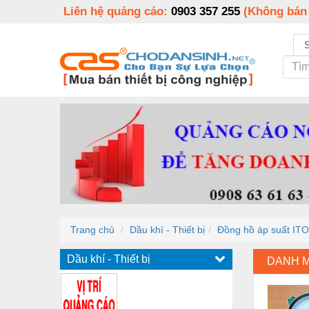
Liên hệ quảng cáo:
0903 357 255
(Không bán
Trang chủ
Dầu khí - Thiết bị
Đồng hồ áp suất IT
Dầu khí - Thiết bị
DANH 