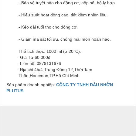
- Bảo vệ tuyệt hảo cho động cơ, hộp số, bộ ly hợp.
- Hiệu suất hoạt động cao, tiết kiệm nhiên liệu.
- Kéo dài tuổi thọ cho động cơ.
- Giảm ma sát tối ưu, chống mài mòn hoàn hảo.
Thể tích thực: 1000 ml (ở 20°C).
-Giá Từ:60.000đ
-Liên hệ: 0979131676
-Địa chỉ:45/4 Trung Đông 12,Thới Tam
Thôn,Hoocmon,TP.Hồ Chí Minh
Sản phẩm doanh nghiệp:
CÔNG TY TNHH DẦU NHỜN
PLUTUS