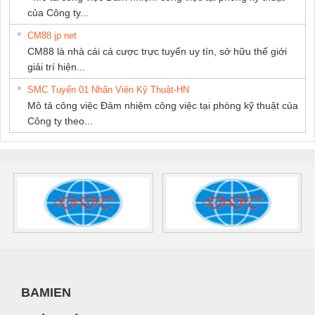
của Công ty...
CM88 jp net
CM88 là nhà cái cá cược trực tuyến uy tín, sở hữu thế giới
giải trí hiện...
SMC Tuyển 01 Nhân Viên Kỹ Thuật-HN
Mô tả công việc Đảm nhiệm công việc tại phòng kỹ thuật của
Công ty theo...
BAMIEN