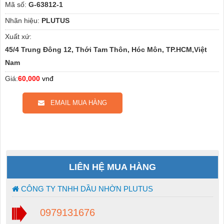
Mã số:
G-63812-1
Nhãn hiệu:
PLUTUS
Xuất xứ:
45/4 Trung Đông 12, Thới Tam Thôn, Hóc Môn, TP.HCM,Việt
Nam
Giá:
60,000
vnđ
EMAIL MUA HÀNG
LIÊN HỆ MUA HÀNG
CÔNG TY TNHH DẦU NHỜN PLUTUS
0979131676