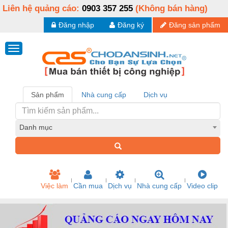
Liên hệ quảng cáo:
0903 357 255
(Không bán hàng)
Đăng nhập
Đăng ký
Đăng sản phẩm
Sản phẩm
Nhà cung cấp
Dịch vụ
Danh mục
Việc làm
Cần mua
Dịch vụ
Nhà cung cấp
Video clip