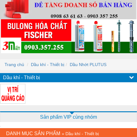
Trang chủ
Dầu khí - Thiết bị
Dầu Nhớt PLUTUS
Dầu khí - Thiết bị
Sản phẩm VIP cùng nhóm
DANH MỤC SẢN PHẨM
»
Dầu khí - Thiết bị