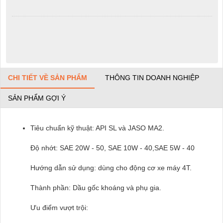
CHI TIẾT VỀ SẢN PHẨM
THÔNG TIN DOANH NGHIỆP
SẢN PHẨM GỢI Ý
Tiêu chuẩn kỹ thuật: API SL và JASO MA2.
Độ nhớt: SAE 20W - 50, SAE 10W - 40,SAE 5W - 40
Hướng dẫn sử dụng: dùng cho động cơ xe máy 4T.
Thành phần: Dầu gốc khoáng và phụ gia.
Ưu điểm vượt trội: