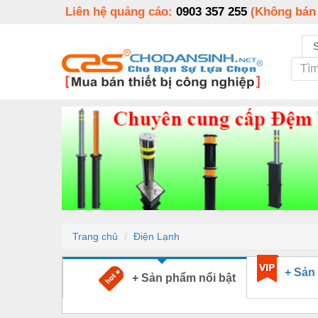
Liên hệ quảng cáo:
0903 357 255
(Không bán
Trang chủ
Điện Lạnh
+ Sản
+ Sản phẩm nổi bật