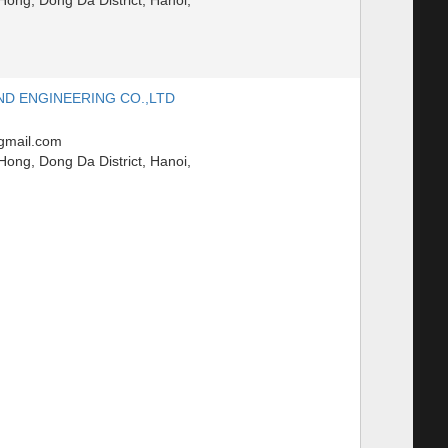
ND ENGINEERING CO.,LTD
gmail.com
ong, Dong Da District, Hanoi,