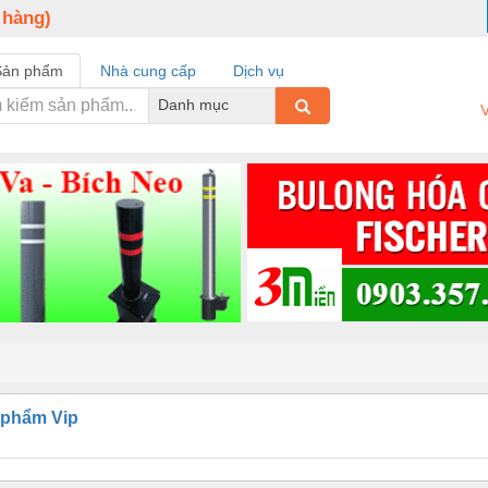
 hàng)
Sản phẩm
Nhà cung cấp
Dịch vụ
Danh mục
V
 phẩm Vip