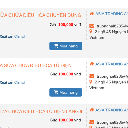
ASIA TRADING A
 SỬA CHỮA ĐIỀU HÒA CHUYÊN DỤNG
I
Giá:
100,000
vnđ
truonghai8285@
2 ngõ 45 Nguyen H
Xuất xứ
:
China]
Vietnam
Mua hàng
ASIA TRADING A
À SỬA CHỮA ĐIỀU HÒA TỦ ĐIỆN
Giá:
100,000
vnđ
truonghai8285@
2 ngõ 45 Nguyen H
Xuất xứ
:
China]
Vietnam
Mua hàng
ASIA TRADING A
SỬA CHỮA ĐIỀU HÒA TỦ ĐIỆN LANGJI
Giá:
100,000
vnđ
truonghai8285@
2 ngõ 45 Nguyen H