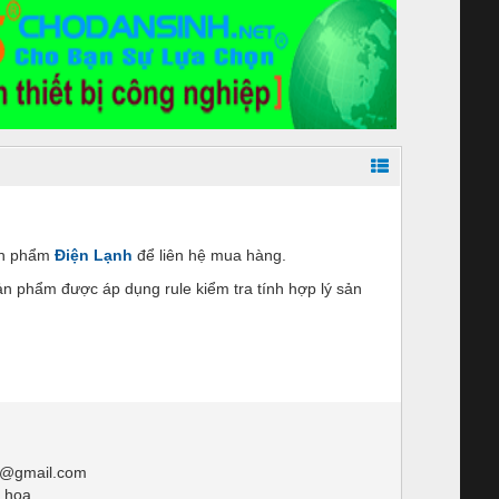
sản phẩm
Điện Lạnh
để liên hệ mua hàng.
 phẩm được áp dụng rule kiểm tra tính hợp lý sản
3@gmail.com
ị hoa