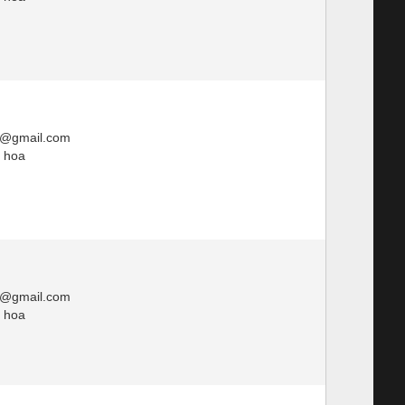
3@gmail.com
ị hoa
3@gmail.com
ị hoa