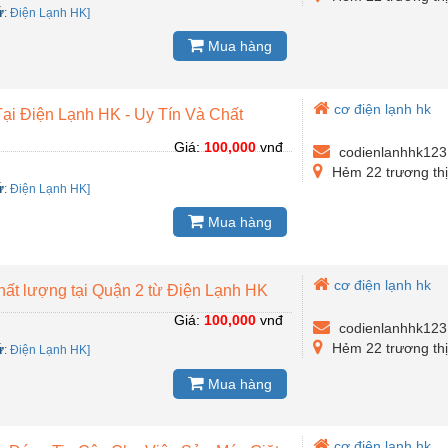
ứ
:
Điện Lạnh HK]
Mua hàng
cơ điện lạnh hk
ại Điện Lạnh HK - Uy Tín Và Chất
Giá:
100,000
vnđ
codienlanhhk12
Hẻm 22 trương th
ứ
:
Điện Lạnh HK]
Mua hàng
cơ điện lạnh hk
hất lượng tại Quận 2 từ Điện Lạnh HK
Giá:
100,000
vnđ
codienlanhhk12
Hẻm 22 trương th
ứ
:
Điện Lạnh HK]
Mua hàng
cơ điện lạnh hk