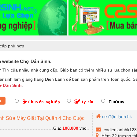
cấp phù hợp
n website Chợ Dân Sinh.
Y TÍN của nhiều nhà cung cấp. Giúp bạn có thêm nhiều sự lựa chon 
nsinh làm giang hàng Điện Lạnh để bán sản phẩm trên Toàn quốc. Sản
 Dân Sinh
.
p
cơ điện lạnh hk
nh Sửa Máy Giặt Tại Quận 4 Cho Cuộc
Giá:
100,000
vnđ
codienlanhhk12
Hẻm 22 trương th