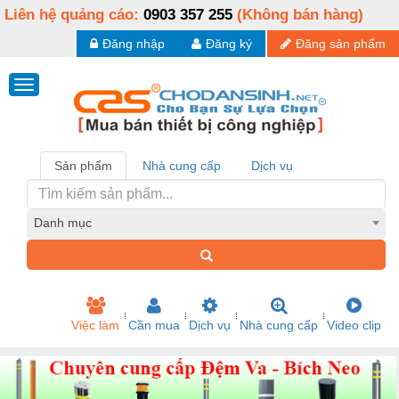
Liên hệ quảng cáo:
0903 357 255
(Không bán hàng)
Đăng nhập
Đăng ký
Đăng sản phẩm
Sản phẩm
Nhà cung cấp
Dịch vụ
Danh mục
Việc làm
Cần mua
Dịch vụ
Nhà cung cấp
Video clip