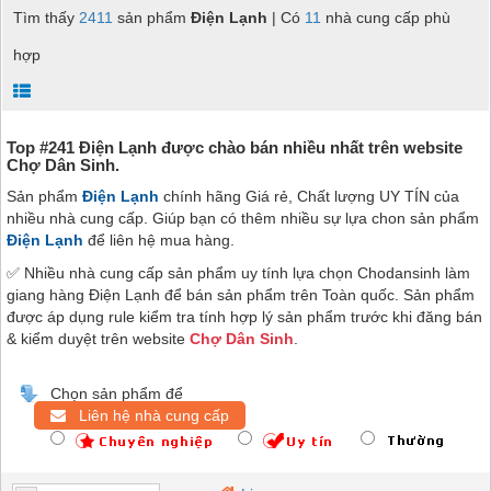
Tìm thấy
2411
sản phẩm
Điện Lạnh
| Có
11
nhà cung cấp phù
hợp
Top #241 Điện Lạnh được chào bán nhiều nhất trên website
Chợ Dân Sinh.
Sản phẩm
Điện Lạnh
chính hãng Giá rẻ, Chất lượng UY TÍN của
nhiều nhà cung cấp. Giúp bạn có thêm nhiều sự lựa chon sản phẩm
Điện Lạnh
để liên hệ mua hàng.
✅ Nhiều nhà cung cấp sản phẩm uy tính lựa chọn Chodansinh làm
giang hàng Điện Lạnh để bán sản phẩm trên Toàn quốc. Sản phẩm
được áp dụng rule kiểm tra tính hợp lý sản phẩm trước khi đăng bán
& kiểm duyệt trên website
Chợ Dân Sinh
.
Chọn sản phẩm để
Liên hệ nhà cung cấp