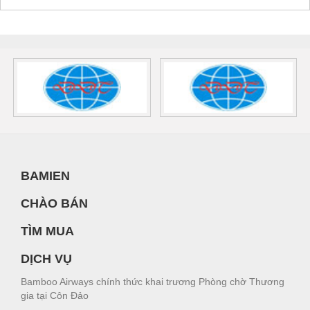
BAMIEN
CHÀO BÁN
TÌM MUA
DỊCH VỤ
Bamboo Airways chính thức khai trương Phòng chờ Thương
gia tại Côn Đảo