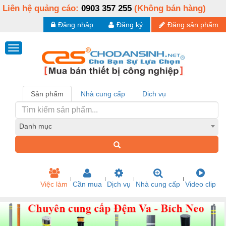
Liên hệ quảng cáo:
0903 357 255
(Không bán hàng)
Đăng nhập
Đăng ký
Đăng sản phẩm
Sản phẩm
Nhà cung cấp
Dịch vụ
Danh mục
Việc làm
Cần mua
Dịch vụ
Nhà cung cấp
Video clip