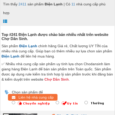
Tìm thấy
2411
sản phẩm
Điện Lạnh
| Có
11
nhà cung cấp phù
hợp
Top #241 Điện Lạnh được chào bán nhiều nhất trên website
Chợ Dân Sinh.
Sản phẩm
Điện Lạnh
chính hãng Giá rẻ, Chất lượng UY TÍN của
nhiều nhà cung cấp. Giúp bạn có thêm nhiều sự lựa chon sản phẩm
Điện Lạnh
để liên hệ mua hàng.
✅ Nhiều nhà cung cấp sản phẩm uy tính lựa chọn Chodansinh làm
giang hàng Điện Lạnh để bán sản phẩm trên Toàn quốc. Sản phẩm
được áp dụng rule kiểm tra tính hợp lý sản phẩm trước khi đăng bán
& kiểm duyệt trên website
Chợ Dân Sinh
.
Chọn sản phẩm để
Liên hệ nhà cung cấp