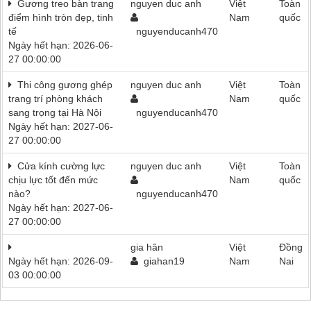
Gương treo bàn trang
nguyen duc anh
Việt
Toàn
điểm hình tròn đẹp, tinh
Nam
quốc
tế
nguyenducanh470
Ngày hết hạn: 2026-06-
27 00:00:00
Thi công gương ghép
nguyen duc anh
Việt
Toàn
trang trí phòng khách
Nam
quốc
sang trọng tại Hà Nội
nguyenducanh470
Ngày hết hạn: 2027-06-
27 00:00:00
Cửa kính cường lực
nguyen duc anh
Việt
Toàn
chịu lực tốt đến mức
Nam
quốc
nào?
nguyenducanh470
Ngày hết hạn: 2027-06-
27 00:00:00
gia hân
Việt
Đồng
Ngày hết hạn: 2026-09-
giahan19
Nam
Nai
03 00:00:00