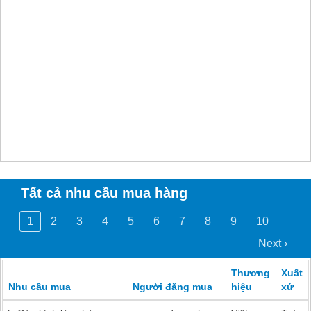
Tất cả nhu cầu mua hàng
1
2
3
4
5
6
7
8
9
10
Next ›
Thương
Xuất
Nhu cầu mua
Người đăng mua
hiệu
xứ