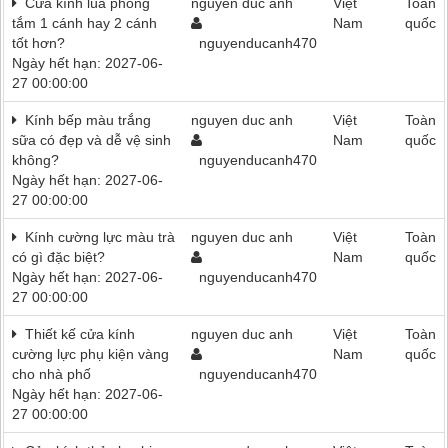
Cửa kính lùa phòng
nguyen duc anh
Việt
Toàn
tắm 1 cánh hay 2 cánh
Nam
quốc
tốt hơn?
nguyenducanh470
Ngày hết hạn: 2027-06-
27 00:00:00
Kính bếp màu trắng
nguyen duc anh
Việt
Toàn
sữa có đẹp và dễ vệ sinh
Nam
quốc
không?
nguyenducanh470
Ngày hết hạn: 2027-06-
27 00:00:00
Kính cường lực màu trà
nguyen duc anh
Việt
Toàn
có gì đặc biệt?
Nam
quốc
Ngày hết hạn: 2027-06-
nguyenducanh470
27 00:00:00
Thiết kế cửa kính
nguyen duc anh
Việt
Toàn
cường lực phụ kiện vàng
Nam
quốc
cho nhà phố
nguyenducanh470
Ngày hết hạn: 2027-06-
27 00:00:00