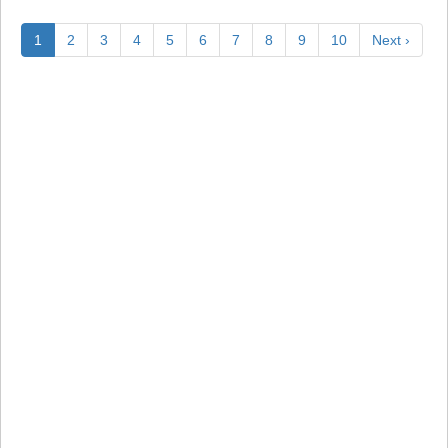
1
2
3
4
5
6
7
8
9
10
Next ›