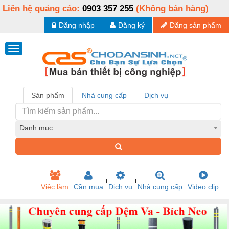
Liên hệ quảng cáo:
0903 357 255
(Không bán hàng)
Đăng nhập
Đăng ký
Đăng sản phẩm
Sản phẩm
Nhà cung cấp
Dịch vụ
Danh mục
Việc làm
Cần mua
Dịch vụ
Nhà cung cấp
Video clip