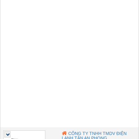
CÔNG TY TNHH TMDV ĐIỆN
LẠNH TÂN AN PHONG