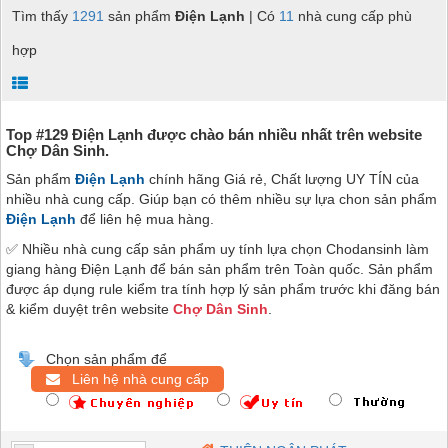
Tìm thấy
1291
sản phẩm
Điện Lạnh
| Có
11
nhà cung cấp phù
hợp
Top #129 Điện Lạnh được chào bán nhiều nhất trên website
Chợ Dân Sinh.
Sản phẩm
Điện Lạnh
chính hãng Giá rẻ, Chất lượng UY TÍN của
nhiều nhà cung cấp. Giúp bạn có thêm nhiều sự lựa chon sản phẩm
Điện Lạnh
để liên hệ mua hàng.
✅ Nhiều nhà cung cấp sản phẩm uy tính lựa chọn Chodansinh làm
giang hàng Điện Lạnh để bán sản phẩm trên Toàn quốc. Sản phẩm
được áp dụng rule kiểm tra tính hợp lý sản phẩm trước khi đăng bán
& kiểm duyệt trên website
Chợ Dân Sinh
.
Chọn sản phẩm để
Liên hệ nhà cung cấp