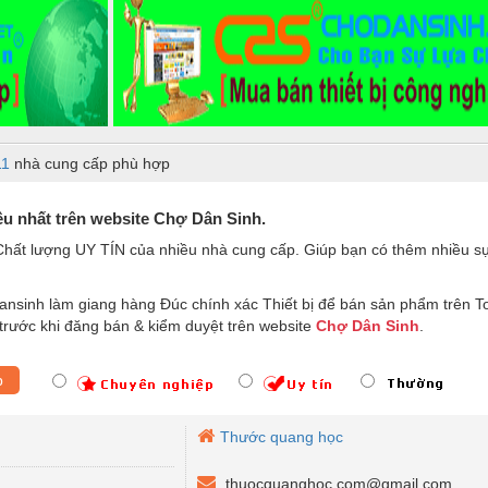
11
nhà cung cấp phù hợp
ều nhất trên website Chợ Dân Sinh.
Chất lượng UY TÍN của nhiều nhà cung cấp. Giúp bạn có thêm nhiều s
nsinh làm giang hàng Đúc chính xác Thiết bị để bán sản phẩm trên T
trước khi đăng bán & kiểm duyệt trên website
Chợ Dân Sinh
.
p
Thước quang học
thuocquanghoc.com@gmail.com