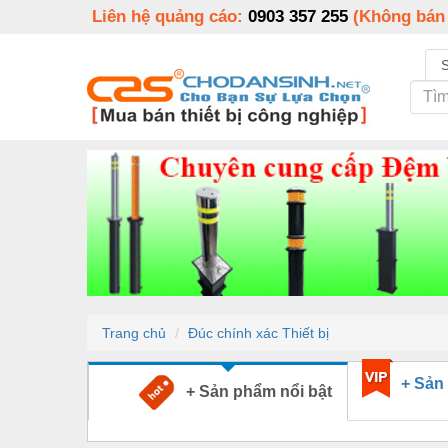
Liên hệ quảng cáo:
0903 357 255
(Không bán
Trang chủ
Đúc chính xác Thiết bị
+ Sản
+ Sản phẩm nổi bật