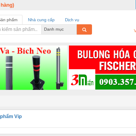
 hàng)
Sản phẩm
Nhà cung cấp
Dịch vụ
Danh mục
V
 phẩm Vip