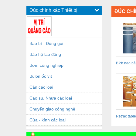
Đúc chính xác Thiết bị
ĐÚC CHÍ
Bao bì - Đóng gói
Bảo hộ lao động
Bích neo bá
Bơm công nghiệp
- Automatic
Bùlon ốc vít
Cân các loại
Cao su, Nhựa các loại
Chuyển giao công nghệ
Retrac table
Cửa - kính các loại
Dầu khí - Thiết bị