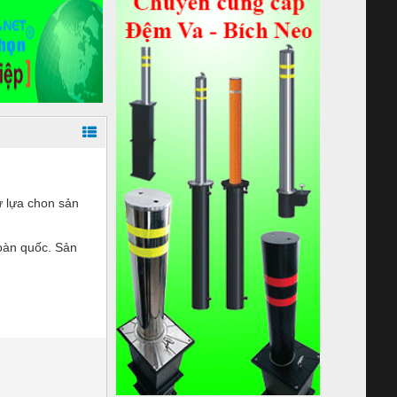
ự lựa chon sản
oàn quốc. Sản