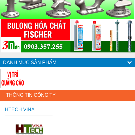
DANH MỤC SẢN PHẨM
THÔNG TIN CÔNG TY
HTECH VINA