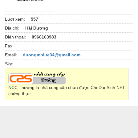
Lượt xem:
557
Địa chỉ:
Hải Dương
Điện thoại:
0966163983
Fax:
Email:
duongmblue34@gmail.com
Sky:
NCC Thường là nhà cung cấp chưa được ChoDanSinh.NET
chứng thực.