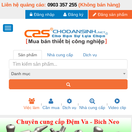
Liên hệ quảng cáo:
0903 357 255
(Không bán hàng)
Đăng nhập
Đăng ký
Đăng sản phẩm
Sản phẩm
Nhà cung cấp
Dịch vụ
Danh mục
Việc làm
Cần mua
Dịch vụ
Nhà cung cấp
Video clip