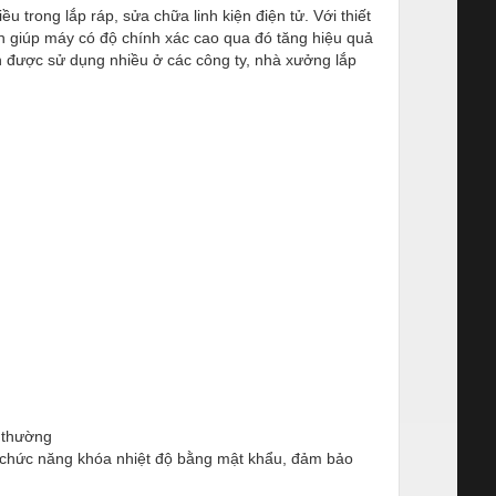
rong lắp ráp, sửa chữa linh kiện điện tử. Với thiết
nh giúp máy có độ chính xác cao qua đó tăng hiệu quả
 được sử dụng nhiều ở các công ty, nhà xưởng lắp
 thường
Có chức năng khóa nhiệt độ bằng mật khẩu, đảm bảo