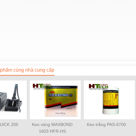
phẩm cùng nhà cung cấp
UICK 205
Keo vàng MAXBOND
Keo trắng PAS-6700
1603 HFR-HS