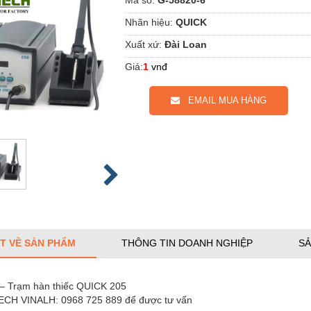
Nhãn hiệu:
QUICK
Xuất xứ:
Đài Loan
Giá:
1
vnđ
EMAIL MUA HÀNG
ẾT VỀ SẢN PHẨM
THÔNG TIN DOANH NGHIỆP
SẢ
– Trạm hàn thiếc QUICK 205
ECH VINALH: 0968 725 889 để được tư vấn