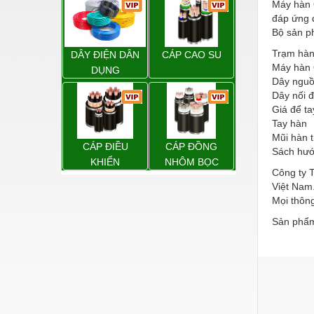
Hóa chất-Trang thiết bị
Máy hàn Q
đáp ứng 
Kệ công nghiệp
Bộ sản p
Trạm hàn
Khí nén - Thiết bị
DÂY ĐIỆN DÂN
CÁP CAO SU
Máy hàn
DỤNG
Khuôn mẫu - Phụ tùng
Dây ngu
Dây nối đ
Lọc công nghiệp
Giá để ta
Tay hàn
Máy công cụ - Phụ tùng
Mũi hàn 
CÁP ĐIỀU
CÁP ĐỒNG
Sách hướ
Mỏ - Trang thiết bị
KHIỂN
NHÔM BỌC
Công ty 
Mô tơ - Hộp số
Việt Nam.
Mọi thông
Môi trường - Thiết bị
Sản phẩm
Nâng hạ - Trang thiết bị
Nội - Ngoại thất - văn phòng
Nồi hơi - Trang thiết bị
Nông nghiệp - Thiết bị