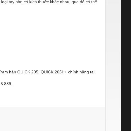
loại tay hàn có kích thước khác nhau, qua đó có thể
Trạm hàn QUICK 205, QUICK 205H+ chính hãng tại
25 889.