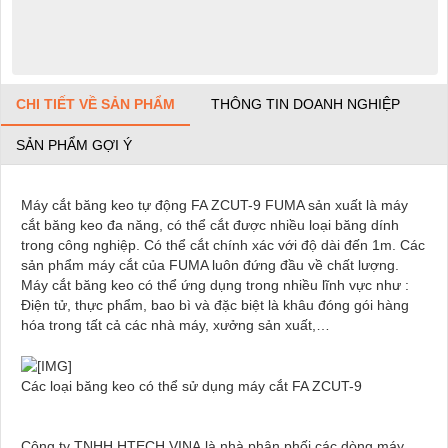
CHI TIẾT VỀ SẢN PHẨM
THÔNG TIN DOANH NGHIỆP
SẢN PHẨM GỢI Ý
Máy cắt băng keo tự động FA ZCUT-9 FUMA sản xuất là máy
cắt băng keo đa năng, có thể cắt được nhiều loại băng dính
trong công nghiệp. Có thể cắt chính xác với độ dài đến 1m. Các
sản phẩm máy cắt của FUMA luôn đứng đầu về chất lượng.
Máy cắt băng keo có thể ứng dụng trong nhiều lĩnh vực như :
Điện tử, thực phẩm, bao bì và đặc biệt là khâu đóng gói hàng
hóa trong tất cả các nhà máy, xưởng sản xuất,…
Các loại băng keo có thể sử dụng máy cắt FA ZCUT-9
Công ty TNHH HTECH VINA là nhà phân phối các dòng máy