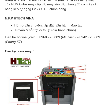
của FUMA như máy cấp vít, máy vặn vít,.. trong đó có máy cắt
băng keo tự động FA ZCUT-9 chính hãng.
N.P.P HTECH VINA
Hỗ trợ vận chuyển, lắp đặt, vận hành, đào tạo
Tư vấn & hỗ trợ kỹ thuật (giờ hành chính)
Liên hệ hotline (Zalo) : 0968 725 889 (
Mr. Hiến
) – 0942 725 889
(
Phòng KT
).
Cấu tạo của máy :