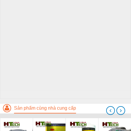
Sản phẩm cùng nhà cung cấp
‹
›