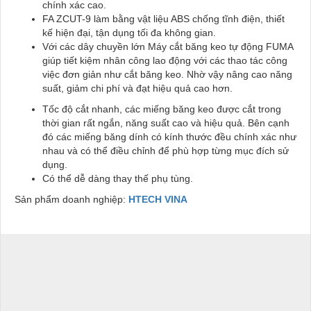
chính xác cao.
FA ZCUT-9 làm bằng vật liệu ABS chống tĩnh điện, thiết
kế hiện đại, tận dụng tối đa không gian.
Với các dây chuyền lớn Máy cắt băng keo tự động FUMA
giúp tiết kiệm nhân công lao động với các thao tác công
việc đơn giản như cắt băng keo. Nhờ vậy nâng cao năng
suất, giảm chi phí và đạt hiệu quả cao hơn.
Tốc độ cắt nhanh, các miếng băng keo được cắt trong
thời gian rất ngắn, năng suất cao và hiệu quả. Bên cạnh
đó các miếng băng dính có kính thước đều chính xác như
nhau và có thể điều chỉnh để phù hợp từng mục đích sử
dụng.
Có thể dễ dàng thay thế phụ tùng.
Sản phẩm doanh nghiệp:
HTECH VINA