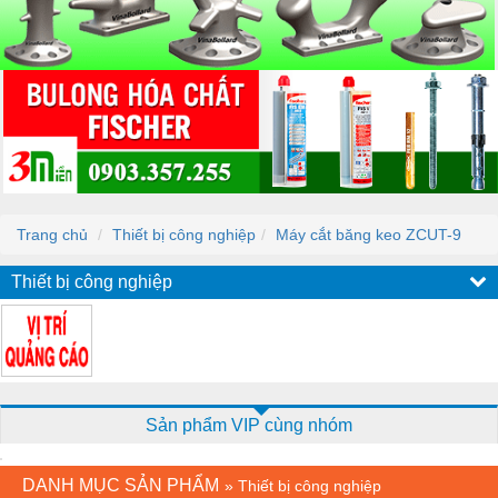
Trang chủ
Thiết bị công nghiệp
Máy cắt băng keo ZCUT-9
Thiết bị công nghiệp
Sản phẩm VIP cùng nhóm
DANH MỤC SẢN PHẨM
»
Thiết bị công nghiệp