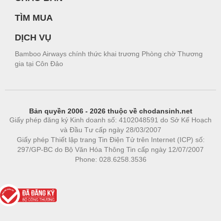
TÌM MUA
DỊCH VỤ
Bamboo Airways chính thức khai trương Phòng chờ Thương
gia tại Côn Đảo
Bản quyền 2006 - 2026 thuộc về chodansinh.net
Giấy phép đăng ký Kinh doanh số: 4102048591 do Sở Kế Hoạch
và Đầu Tư cấp ngày 28/03/2007
Giấy phép Thiết lập trang Tin Điện Tử trên Internet (ICP) số:
297/GP-BC do Bộ Văn Hóa Thông Tin cấp ngày 12/07/2007
Phone: 028.6258.3536
Phòng trọ
|
https://bdsgroup.vn
https://kqxs123.com