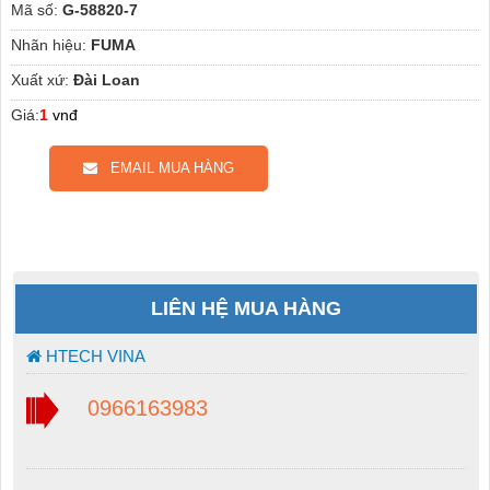
Mã số:
G-58820-7
Nhãn hiệu:
FUMA
Xuất xứ:
Đài Loan
Giá:
1
vnđ
EMAIL MUA HÀNG
LIÊN HỆ MUA HÀNG
HTECH VINA
0966163983