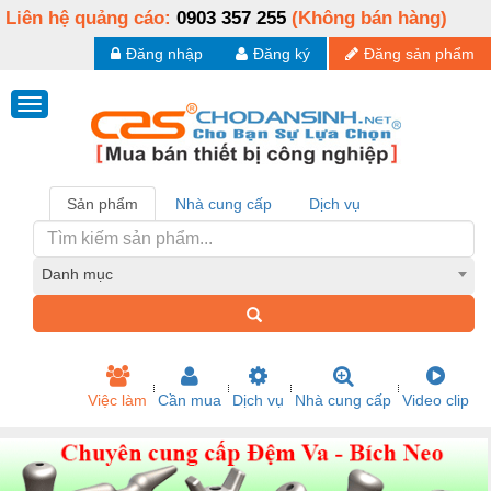
Liên hệ quảng cáo:
0903 357 255
(Không bán hàng)
Đăng nhập
Đăng ký
Đăng sản phẩm
Sản phẩm
Nhà cung cấp
Dịch vụ
Danh mục
Việc làm
Cần mua
Dịch vụ
Nhà cung cấp
Video clip