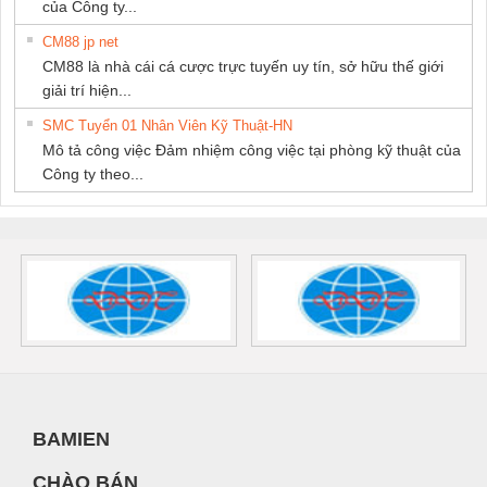
của Công ty...
CM88 jp net
CM88 là nhà cái cá cược trực tuyến uy tín, sở hữu thế giới
giải trí hiện...
SMC Tuyển 01 Nhân Viên Kỹ Thuật-HN
Mô tả công việc Đảm nhiệm công việc tại phòng kỹ thuật của
Công ty theo...
BAMIEN
CHÀO BÁN