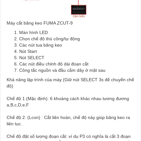
Máy cắt băng keo FUMA ZCUT-9
Màn hình LED
Chọn chế độ thủ công/tự động
Các nút tua băng keo
Nút Start
Nút SELECT
Các nút điều chỉnh độ dài đoạn cắt
Công tắc nguồn và đầu cắm dây ở mặt sau
Khả năng lập trình của máy (Giữ nút SELECT 3s để chuyển chế
độ)
Chế độ 1 (Mặc định): 6 khoảng cách khác nhau tương đương
a,B,c,D,e,F
Chế độ 2: (Lcon) : Cắt liên hoàn, chế độ này giúp băng keo ra
liên tục.
Chế độ đặt số lượng đoạn cắt: ví dụ P3 có nghĩa là cắt 3 đoạn