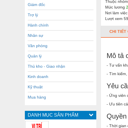
Thuộc nhóm
Giám đốc
Mức lương
Nơi làm việc
Trợ lý
Lượt xem 5
Hành chính
CHI TIẾT
Nhân sự
Văn phòng
Mô tả 
Quản lý
- Tư vấn k
Thủ kho - Giao nhận
- Tìm kiếm,
Kinh doanh
Yêu cầ
Kỹ thuật
- Ứng viên 
Mua hàng
- Ưu tiên c
Quyền 
DANH MỤC SẢN PHẨM
- Thời gian