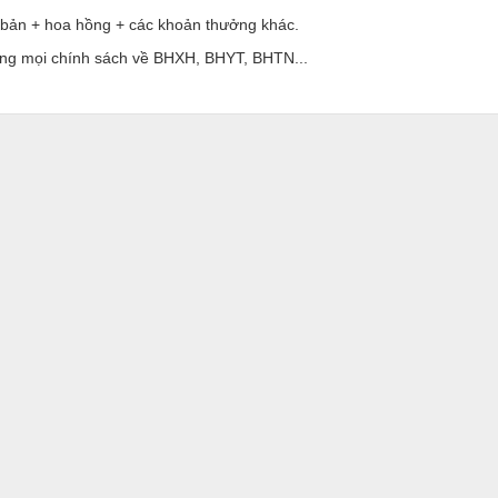
 bản + hoa hồng + các khoản thưởng khác.
ng mọi chính sách về BHXH, BHYT, BHTN...