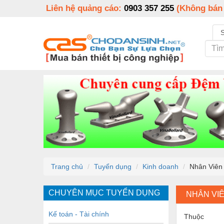
Liên hệ quảng cáo:
0903 357 255
(Không bán
Trang chủ
Tuyển dụng
Kinh doanh
Nhân Viên
CHUYÊN MỤC TUYỂN DỤNG
NHÂN VI
Kế toán - Tài chính
Thuộc