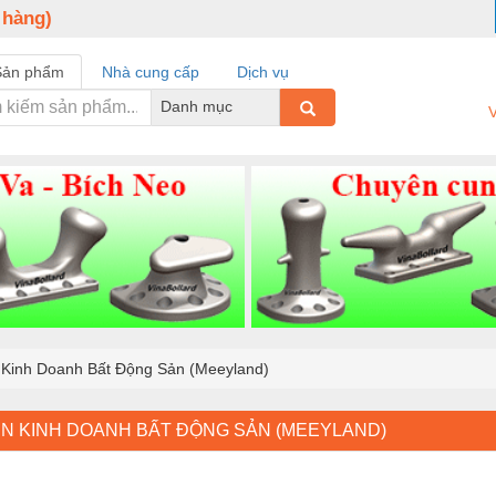
 hàng)
Sản phẩm
Nhà cung cấp
Dịch vụ
Danh mục
V
 Kinh Doanh Bất Động Sản (Meeyland)
ÊN KINH DOANH BẤT ĐỘNG SẢN (MEEYLAND)