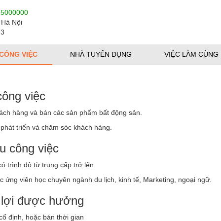
25000000
 Hà Nội
93
 CÔNG VIỆC
NHÀ TUYỂN DỤNG
VIỆC LÀM CÙNG
công việc
hách hàng và bán các sản phẩm bất động sản.
 phát triển và chăm sóc khách hàng.
u công việc
có trình độ từ
trung cấp trở lên
ác ứng viên học chuyên
ngành du lịch
, kinh tế, Marketing, ngoại ngữ.
lợi được hưởng
 cố định, hoặc bán thời gian