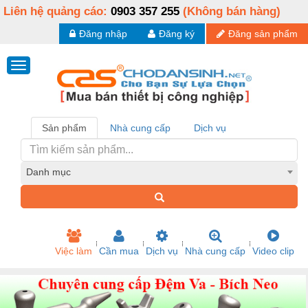
Liên hệ quảng cáo:
0903 357 255
(Không bán hàng)
Đăng nhập
Đăng ký
Đăng sản phẩm
Sản phẩm
Nhà cung cấp
Dịch vụ
Danh mục
Việc làm
Cần mua
Dịch vụ
Nhà cung cấp
Video clip