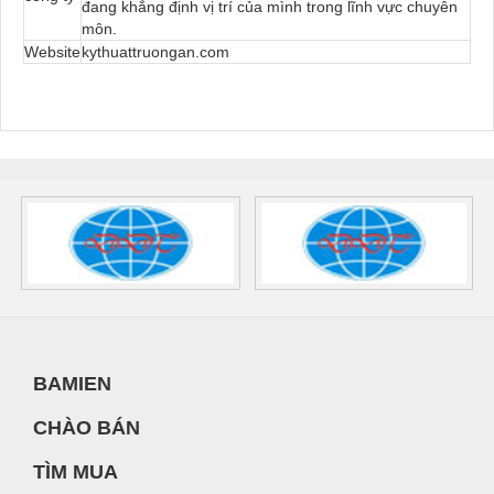
đang khẳng định vị trí của mình trong lĩnh vực chuyên
môn.
Website
kythuattruongan.com
BAMIEN
CHÀO BÁN
TÌM MUA