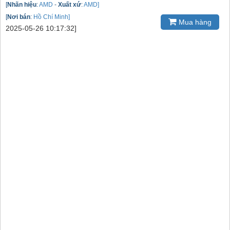
[
Nhãn hiệu
:
AMD
-
Xuất xứ
:
AMD]
[
Nơi bán
:
Hồ Chí Minh]
Mua hàng
2025-05-26 10:17:32]