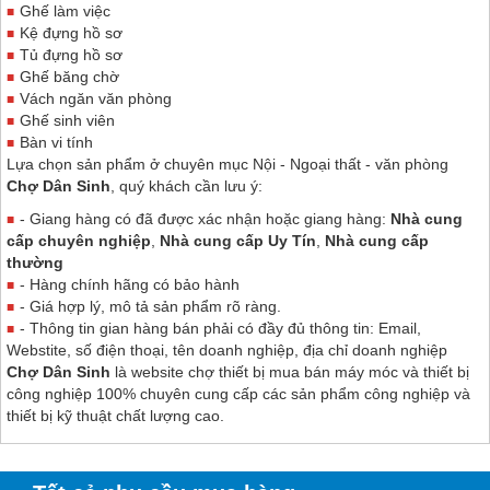
Ghế làm việc
Kệ đựng hồ sơ
Tủ đựng hồ sơ
Ghế băng chờ
Vách ngăn văn phòng
Ghế sinh viên
Bàn vi tính
Lựa chọn sản phẩm ở chuyên mục Nội - Ngoại thất - văn phòng
Chợ Dân Sinh
, quý khách cần lưu ý:
- Giang hàng có đã được xác nhận hoặc giang hàng:
Nhà cung
cấp chuyên nghiệp
,
Nhà cung cấp Uy Tín
,
Nhà cung cấp
thường
- Hàng chính hãng có bảo hành
- Giá hợp lý, mô tả sản phẩm rõ ràng.
- Thông tin gian hàng bán phải có đầy đủ thông tin: Email,
Webstite, số điện thoại, tên doanh nghiệp, địa chỉ doanh nghiệp
Chợ Dân Sinh
là website chợ thiết bị mua bán máy móc và thiết bị
công nghiệp 100% chuyên cung cấp các sản phẩm công nghiệp và
thiết bị kỹ thuật chất lượng cao.