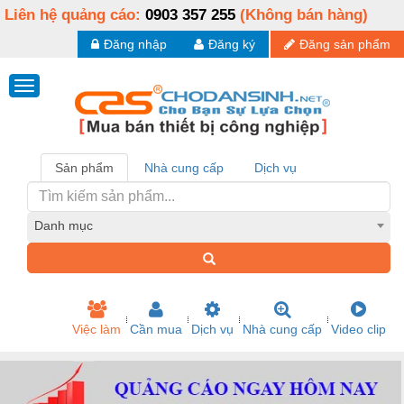
Liên hệ quảng cáo:
0903 357 255
(Không bán hàng)
Đăng nhập
Đăng ký
Đăng sản phẩm
Sản phẩm
Nhà cung cấp
Dịch vụ
Danh mục
Việc làm
Cần mua
Dịch vụ
Nhà cung cấp
Video clip