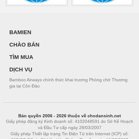
BAMIEN
CHÀO BÁN
TÌM MUA
DỊCH VỤ
Bamboo Airways chính thức khai trương Phòng chờ Thương
gia tại Côn Đảo
Bản quyền 2006 - 2026 thuộc về chodansinh.net
Giấy phép đăng ký Kinh doanh số: 4102048591 do Sở Kế Hoạch
và Đầu Tư cấp ngày 28/03/2007
Giấy phép Thiết lập trang Tin Điện Tử trên Internet (ICP) số: