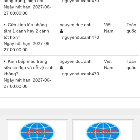
sang trọng, hiện đại
nguyenducanh470
Ngày hết hạn: 2027-06-
27 00:00:00
Cửa kính lùa phòng
nguyen duc anh
Việt
Toàn
tắm 1 cánh hay 2 cánh
Nam
quốc
tốt hơn?
nguyenducanh470
Ngày hết hạn: 2027-06-
27 00:00:00
Kính bếp màu trắng
nguyen duc anh
Việt
Toàn
sữa có đẹp và dễ vệ sinh
Nam
quốc
không?
nguyenducanh470
Ngày hết hạn: 2027-06-
27 00:00:00