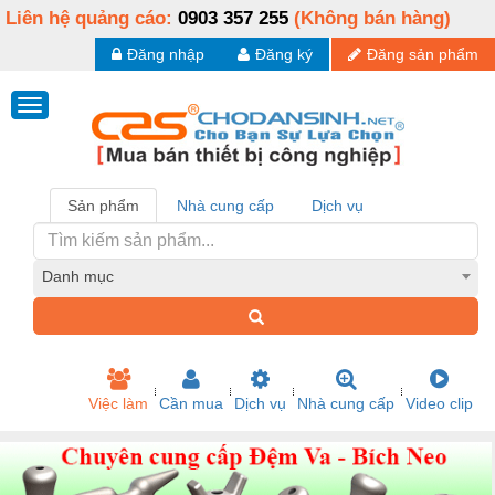
Liên hệ quảng cáo:
0903 357 255
(Không bán hàng)
Đăng nhập
Đăng ký
Đăng sản phẩm
Sản phẩm
Nhà cung cấp
Dịch vụ
Danh mục
Việc làm
Cần mua
Dịch vụ
Nhà cung cấp
Video clip