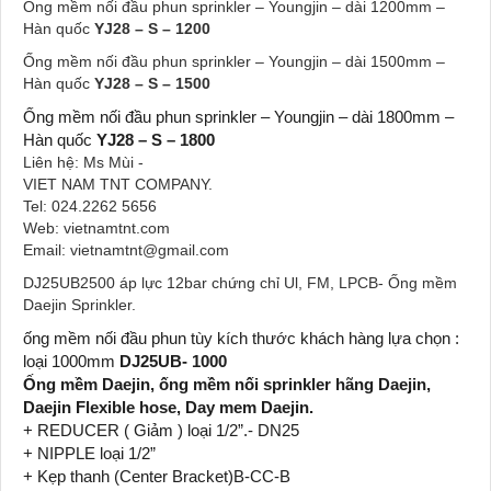
Ống mềm nối đầu phun sprinkler – Youngjin – dài 1200mm –
Hàn quốc
YJ28 – S – 1200
Ống mềm nối đầu phun sprinkler – Youngjin – dài 1500mm –
Hàn quốc
YJ28 – S – 1500
Ống mềm nối đầu phun sprinkler – Youngjin – dài 1800mm –
Hàn quốc
YJ28 – S – 1800
Liên hệ: Ms Mùi -
VIET NAM TNT COMPANY.
Tel: 024.2262 5656
Web: vietnamtnt.com
Email: vietnamtnt@gmail.com
DJ25UB2500 áp lực 12bar chứng chỉ Ul, FM, LPCB- Ống mềm
Daejin Sprinkler.
ống mềm nối đầu phun tùy kích thước khách hàng lựa chọn :
loại 1000mm
DJ25UB- 1000
Ống mềm Daejin, ống mềm nối sprinkler hãng Daejin,
Daejin Flexible hose, Day mem Daejin.
+ REDUCER ( Giảm ) loại 1/2”.- DN25
+ NIPPLE loại 1/2”
+ Kẹp thanh (Center Bracket)B-CC-B