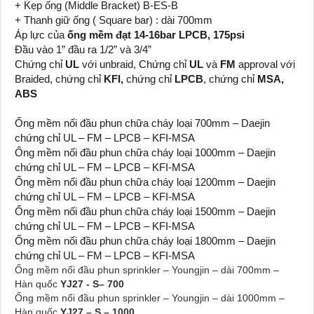
+ Kẹp ống (Middle Bracket) B-ES-B
+ Thanh giữ ống ( Square bar) : dài 700mm
Áp lực của
ống mềm đạt 14-16bar LPCB, 175psi
Đầu vào 1” đầu ra 1/2” và 3/4”
Chứng chỉ
UL
với unbraid, Chứng chỉ
UL
và
FM
approval với
Braided, chứng chỉ
KFI,
chứng chỉ
LPCB
, chứng chỉ
MSA,
ABS
Ống mềm nối đầu phun chữa cháy loại 700mm – Daejin
chứng chỉ UL – FM – LPCB – KFI-MSA
Ống mềm nối đầu phun chữa cháy loại 1000mm – Daejin
chứng chỉ UL – FM – LPCB – KFI-MSA
Ống mềm nối đầu phun chữa cháy loại 1200mm – Daejin
chứng chỉ UL – FM – LPCB – KFI-MSA
Ống mềm nối đầu phun chữa cháy loại 1500mm – Daejin
chứng chỉ UL – FM – LPCB – KFI-MSA
Ống mềm nối đầu phun chữa cháy loại 1800mm – Daejin
chứng chỉ UL – FM – LPCB – KFI-MSA
Ống mềm nối đầu phun sprinkler – Youngjin – dài 700mm –
Hàn quốc
YJ27 - S– 700
Ống mềm nối đầu phun sprinkler – Youngjin – dài 1000mm –
Hàn quốc
YJ27 – S – 1000