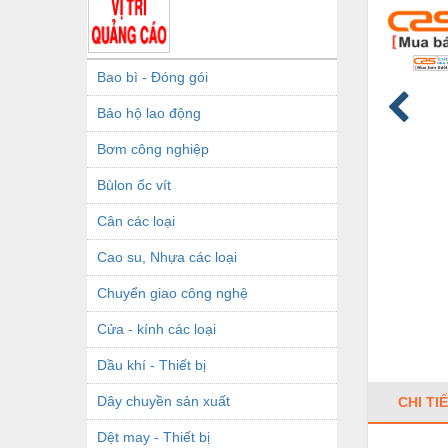
Bao bì - Đóng gói
Bảo hộ lao động
Bơm công nghiệp
Bùlon ốc vít
Cân các loại
Cao su, Nhựa các loại
Chuyển giao công nghệ
Cửa - kính các loại
Dầu khí - Thiết bị
Dây chuyền sản xuất
CHI TI
Dệt may - Thiết bị