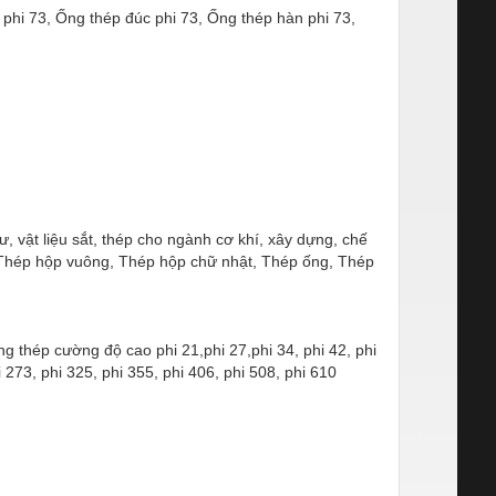
phi 73, Ống thép đúc phi 73, Ống thép hàn phi 73,
 vật liệu sắt, thép cho ngành cơ khí, xây dựng, chế
 Thép hộp vuông, Thép hộp chữ nhật, Thép ống, Thép
 thép cường độ cao phi 21,phi 27,phi 34, phi 42, phi
i 273, phi 325, phi 355, phi 406, phi 508, phi 610