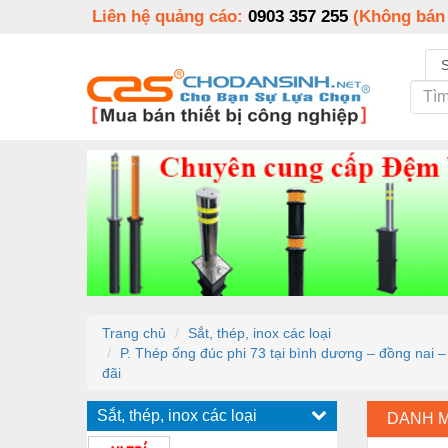
Liên hệ quảng cáo:
0903 357 255
(Không bán
Trang chủ
Sắt, thép, inox các loại
P. Thép ống đúc phi 73 tại bình dương – đồng nai 
đãi
Sắt, thép, inox các loại
DANH 