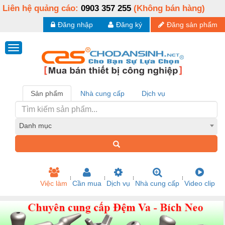
Liên hệ quảng cáo:
0903 357 255
(Không bán hàng)
Đăng nhập
Đăng ký
Đăng sản phẩm
Sản phẩm
Nhà cung cấp
Dịch vụ
Danh mục
Việc làm
Cần mua
Dịch vụ
Nhà cung cấp
Video clip