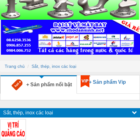
Trang chủ
Sắt, thép, inox các loại
+ Sản phẩm Vip
+ Sản phẩm nổi bật
Sắt, thép, inox các loại