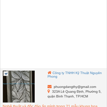
Công ty TNHH Kỹ Thuật Nguyên
Phong
phuongdangthy@gmail.com
323A Lê Quang Định, Phường 5,
quận Bình Thạnh, TP.HCM
Nghệ thuật và độc đáo ẩn mình trong 21 mẫu khung hoa