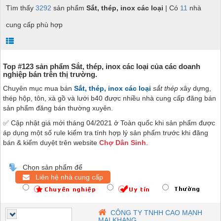
Tìm thấy
3292
sản phẩm
Sắt, thép, inox các loại
| Có
11
nhà
cung cấp phù hợp
Top #123 sản phẩm Sắt, thép, inox các loại của các doanh
nghiệp bán trên thị trường.
Chuyên mục mua bán
Sắt, thép, inox các loại
sắt thép
xây dựng,
thép hộp, tôn, xà gồ và lưới b40
được nhiều nhà cung cấp đăng bán
sản phẩm đăng bán thường xuyên.
✅ Cập nhật giá mới tháng 04/2021 ở Toàn quốc khi sản phẩm được
áp dụng một số rule kiểm tra tính hợp lý sản phẩm trước khi đăng
bán & kiểm duyệt trên website
Chợ Dân Sinh
.
Chọn sản phẩm để
Liên hệ nhà cung cấp
CÔNG TY TNHH CAO MẠNH
MAI KHANG