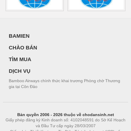
BAMIEN
CHÀO BÁN
TÌM MUA
DỊCH VỤ
Bamboo Airways chính thức khai trương Phòng chờ Thương
gia tại Côn Đảo
Bản quyền 2006 - 2026 thuộc về chodansinh.net
Giấy phép đăng ký Kinh doanh số: 4102048591 do Sở Kế Hoạch
và Đầu Tư cấp ngày 28/03/2007