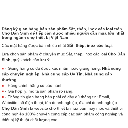
Đăng ký gian hàng bán sản phẩm Sắt, thép, inox các loại trên
Chợ Dân Sinh
để tiếp cận được nhiều người cần mua lớn nhất
trong ngành chợ thiết bị Việt Nam
Các mặt hàng được bán nhiều nhất
Sắt, thép, inox các loại
:
Lựa chọn sản phẩm ở chuyên mục Sắt, thép, inox các loại
Chợ Dân
Sinh
, quý khách cần lưu ý:
- Giang hàng có đã được xác nhận hoặc giang hàng:
Nhà cung
cấp chuyên nghiệp
,
Nhà cung cấp Uy Tín
,
Nhà cung cấp
thường
- Hàng chính hãng có bảo hành
- Giá hợp lý, mô tả sản phẩm rõ ràng.
- Thông tin gian hàng bán phải có đầy đủ thông tin: Email,
Webstite, số điện thoại, tên doanh nghiệp, địa chỉ doanh nghiệp
Chợ Dân Sinh
là website chợ thiết bị mua bán máy móc và thiết bị
công nghiệp 100% chuyên cung cấp các sản phẩm công nghiệp và
thiết bị kỹ thuật chất lượng cao.