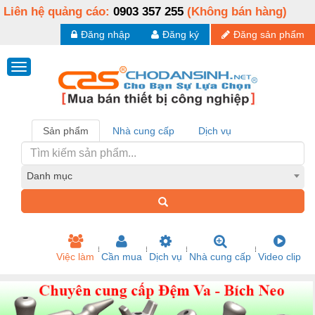
Liên hệ quảng cáo:
0903 357 255
(Không bán hàng)
Đăng nhập
Đăng ký
Đăng sản phẩm
Sản phẩm
Nhà cung cấp
Dịch vụ
Danh mục
Việc làm
Cần mua
Dịch vụ
Nhà cung cấp
Video clip