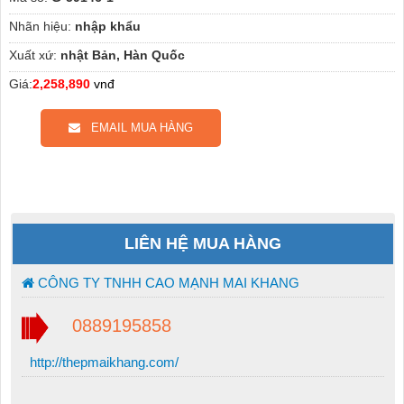
Nhãn hiệu:
nhập khẩu
Xuất xứ:
nhật Bản, Hàn Quốc
Giá:
2,258,890
vnđ
EMAIL MUA HÀNG
LIÊN HỆ MUA HÀNG
CÔNG TY TNHH CAO MẠNH MAI KHANG
0889195858
http://thepmaikhang.com/