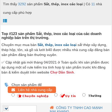
Tìm thấy
3292
sản phẩm
Sắt, thép, inox các loại
| Có
11
nhà
cung cấp phù hợp
Top #123 sản phẩm Sắt, thép, inox các loại của các doanh
nghiệp bán trên thị trường.
Chuyên mục mua bán
Sắt, thép, inox các loại
sắt thép
xây dựng,
thép hộp, tôn, xà gồ và lưới b40
được nhiều nhà cung cấp đăng bán
sản phẩm đăng bán thường xuyên.
✅ Cập nhật giá mới tháng 04/2021 ở Toàn quốc khi sản phẩm được
áp dụng một số rule kiểm tra tính hợp lý sản phẩm trước khi đăng
bán & kiểm duyệt trên website
Chợ Dân Sinh
.
Chọn sản phẩm để
Liên hệ nhà cung cấp
CÔNG TY TNHH CAO MẠNH
MAI KHANG