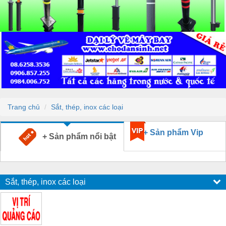
Trang chủ
Sắt, thép, inox các loại
+ Sản phẩm Vip
+ Sản phẩm nổi bật
Sắt, thép, inox các loại