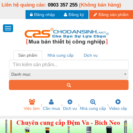
Liên hệ quảng cáo:
0903 357 255
(Không bán hàng)
Đăng nhập
Đăng ký
Đăng sản phẩm
Sản phẩm
Nhà cung cấp
Dịch vụ
Danh mục
Việc làm
Cần mua
Dịch vụ
Nhà cung cấp
Video clip