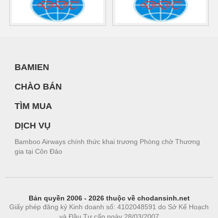
BAMIEN
CHÀO BÁN
TÌM MUA
DỊCH VỤ
Bamboo Airways chính thức khai trương Phòng chờ Thương
gia tại Côn Đảo
Bản quyền 2006 - 2026 thuộc về chodansinh.net
Giấy phép đăng ký Kinh doanh số: 4102048591 do Sở Kế Hoạch
và Đầu Tư cấp ngày 28/03/2007