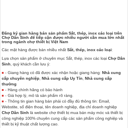
Đăng ký gian hàng bán sản phẩm Sắt, thép, inox các loại trên
Chợ Dân Sinh
để tiếp cận được nhiều người cần mua lớn nhất
trong ngành chợ thiết bị Việt Nam
Các mặt hàng được bán nhiều nhất
Sắt, thép, inox các loại
:
Lựa chọn sản phẩm ở chuyên mục Sắt, thép, inox các loại
Chợ Dân
Sinh
, quý khách cần lưu ý:
- Giang hàng có đã được xác nhận hoặc giang hàng:
Nhà cung
cấp chuyên nghiệp
,
Nhà cung cấp Uy Tín
,
Nhà cung cấp
thường
- Hàng chính hãng có bảo hành
- Giá hợp lý, mô tả sản phẩm rõ ràng.
- Thông tin gian hàng bán phải có đầy đủ thông tin: Email,
Webstite, số điện thoại, tên doanh nghiệp, địa chỉ doanh nghiệp
Chợ Dân Sinh
là website chợ thiết bị mua bán máy móc và thiết bị
công nghiệp 100% chuyên cung cấp các sản phẩm công nghiệp và
thiết bị kỹ thuật chất lượng cao.