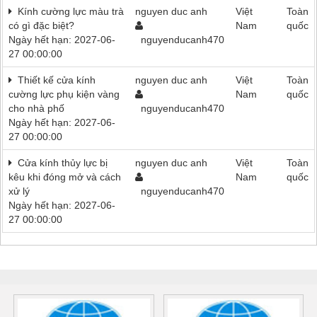
Kính cường lực màu trà
nguyen duc anh
Việt
Toàn
có gì đặc biệt?
Nam
quốc
Ngày hết hạn: 2027-06-
nguyenducanh470
27 00:00:00
Thiết kế cửa kính
nguyen duc anh
Việt
Toàn
cường lực phụ kiện vàng
Nam
quốc
cho nhà phố
nguyenducanh470
Ngày hết hạn: 2027-06-
27 00:00:00
Cửa kính thủy lực bị
nguyen duc anh
Việt
Toàn
kêu khi đóng mở và cách
Nam
quốc
xử lý
nguyenducanh470
Ngày hết hạn: 2027-06-
27 00:00:00