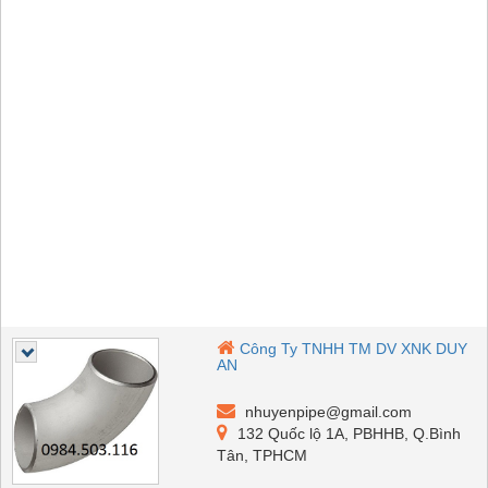
Công Ty TNHH TM DV XNK DUY
AN
nhuyenpipe@gmail.com
132 Quốc lộ 1A, PBHHB, Q.Bình
Tân, TPHCM