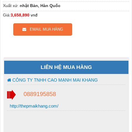
Xuất xứ:
nhật Bản, Hàn Quốc
Giá:
3,658,890
vnđ
EMAIL MUA HÀNG
LIÊN HỆ MUA HÀNG
CÔNG TY TNHH CAO MẠNH MAI KHANG
0889195858
http://thepmaikhang.com/