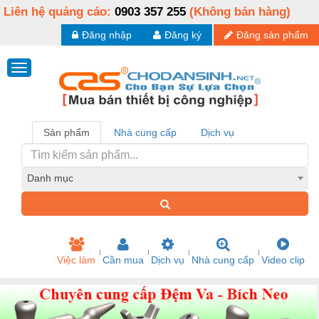
Liên hệ quảng cáo:
0903 357 255
(Không bán hàng)
Đăng nhập
Đăng ký
Đăng sản phẩm
Sản phẩm
Nhà cung cấp
Dịch vụ
Danh mục
Việc làm
Cần mua
Dịch vụ
Nhà cung cấp
Video clip