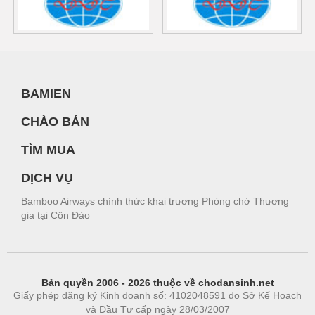
BAMIEN
CHÀO BÁN
TÌM MUA
DỊCH VỤ
Bamboo Airways chính thức khai trương Phòng chờ Thương
gia tại Côn Đảo
Bản quyền 2006 - 2026 thuộc về chodansinh.net
Giấy phép đăng ký Kinh doanh số: 4102048591 do Sở Kế Hoạch
và Đầu Tư cấp ngày 28/03/2007