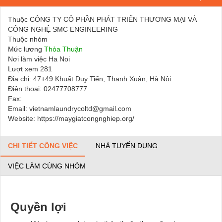
Thuộc CÔNG TY CÔ PHẦN PHÁT TRIỂN THƯƠNG MẠI VÀ
CÔNG NGHỆ SMC ENGINEERING
Thuộc nhóm
Mức lương
Thỏa Thuận
Nơi làm việc Ha Noi
Lượt xem 281
Địa chỉ: 47+49 Khuất Duy Tiến, Thanh Xuân, Hà Nội
Điện thoại: 02477708777
Fax:
Email: vietnamlaundrycoltd@gmail.com
Website: https://maygiatcongnghiep.org/
CHI TIẾT CÔNG VIỆC
NHÀ TUYỂN DỤNG
VIỆC LÀM CÙNG NHÓM
Quyền lợi