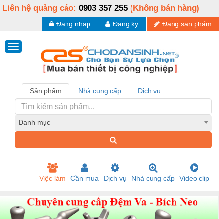
Liên hệ quảng cáo:
0903 357 255
(Không bán hàng)
Đăng nhập
Đăng ký
Đăng sản phẩm
Sản phẩm
Nhà cung cấp
Dịch vụ
Danh mục
Việc làm
Cần mua
Dịch vụ
Nhà cung cấp
Video clip