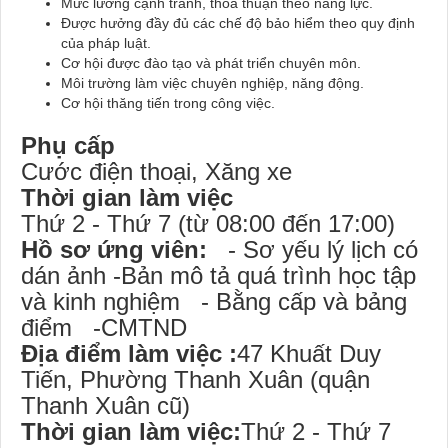
Mức lương cạnh tranh, thỏa thuận theo năng lực.
Được hưởng đầy đủ các chế độ bảo hiểm theo quy định
của pháp luật.
Cơ hội được đào tạo và phát triển chuyên môn.
Môi trường làm việc chuyên nghiệp, năng động.
Cơ hội thăng tiến trong công việc.
Phụ cấp
Cước điện thoại, Xăng xe
Thời gian làm việc
Thứ 2 - Thứ 7 (từ 08:00 đến 17:00)
Hồ sơ ứng viên:
- Sơ yếu lý lịch có
dán ảnh -Bản mô tả quá trình học tập
và kinh nghiệm - Bằng cấp và bảng
điểm -CMTND
Địa điểm làm việc :
47 Khuất Duy
Tiến, Phường Thanh Xuân (quận
Thanh Xuân cũ)
Thời gian làm việc:
Thứ 2 - Thứ 7