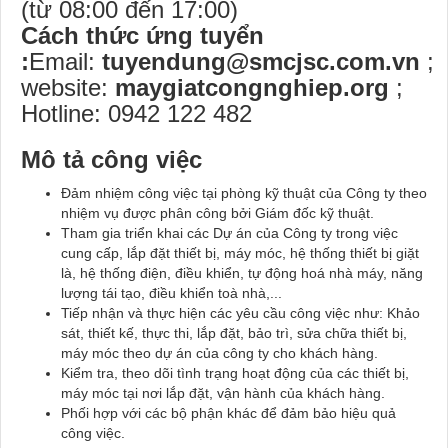
(từ 08:00 đến 17:00)
Cách thức ứng tuyển
:
Email:
tuyendung@smcjsc.com.vn
;
website:
maygiatcongnghiep.org
;
Hotline: 0942 122 482
Mô tả công việc
Đảm nhiệm công việc tại phòng kỹ thuật của Công ty theo
nhiệm vụ được phân công bởi Giám đốc kỹ thuật.
Tham gia triển khai các Dự án của Công ty trong việc
cung cấp, lắp đặt thiết bị, máy móc, hệ thống thiết bị giặt
là, hệ thống điện, điều khiển, tự động hoá nhà máy, năng
lượng tái tạo, điều khiển toà nhà,...
Tiếp nhận và thực hiện các yêu cầu công việc như: Khảo
sát, thiết kế, thực thi, lắp đặt, bảo trì, sửa chữa thiết bị,
máy móc theo dự án của công ty cho khách hàng.
Kiểm tra, theo dõi tình trạng hoạt động của các thiết bị,
máy móc tại nơi lắp đặt, vận hành của khách hàng.
Phối hợp với các bộ phận khác để đảm bảo hiệu quả
công việc.