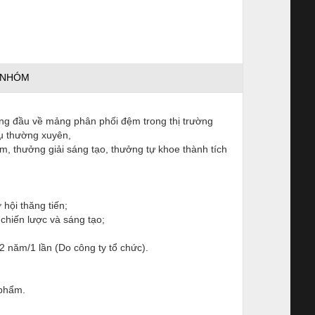
 NHÓM
ứng đầu về mảng phân phối đệm trong thị trường
vụ thường xuyên,
, thưởng giải sáng tạo, thưởng tự khoe thành tích
hội thăng tiến;
 chiến lược và sáng tạo;
năm/1 lần (Do công ty tổ chức).
 phẩm.