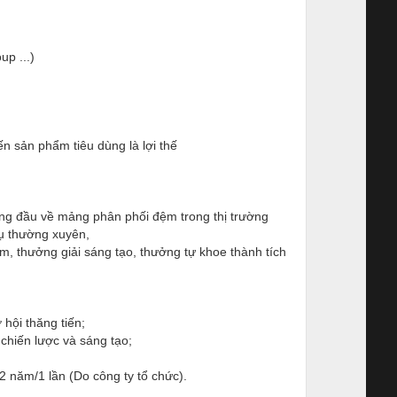
p ...)
n sản phẩm tiêu dùng là lợi thế
ứng đầu về mảng phân phối đệm trong thị trường
vụ thường xuyên,
, thưởng giải sáng tạo, thưởng tự khoe thành tích
hội thăng tiến;
 chiến lược và sáng tạo;
năm/1 lần (Do công ty tổ chức).