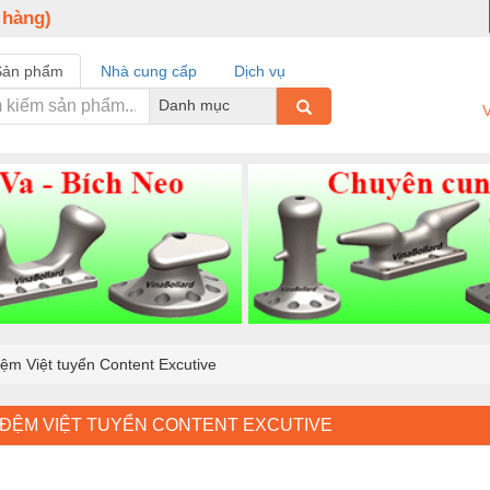
 hàng)
Sản phẩm
Nhà cung cấp
Dịch vụ
Danh mục
V
ệm Việt tuyển Content Excutive
 ĐỆM VIỆT TUYỂN CONTENT EXCUTIVE