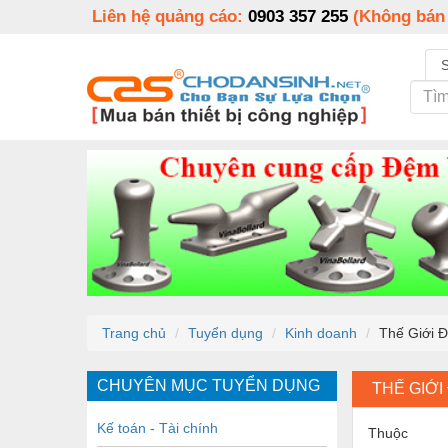
Liên hệ quảng cáo:
0903 357 255
(Không bán
Trang chủ
Tuyển dụng
Kinh doanh
Thế Giới Đ
CHUYÊN MỤC TUYỂN DỤNG
THẾ GIỚI
Kế toán - Tài chính
Thuộc