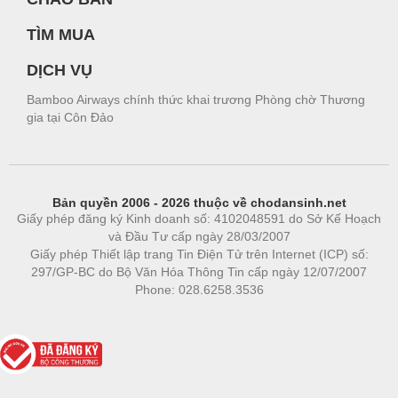
TÌM MUA
DỊCH VỤ
Bamboo Airways chính thức khai trương Phòng chờ Thương
gia tại Côn Đảo
Bản quyền 2006 - 2026 thuộc về chodansinh.net
Giấy phép đăng ký Kinh doanh số: 4102048591 do Sở Kế Hoạch
và Đầu Tư cấp ngày 28/03/2007
Giấy phép Thiết lập trang Tin Điện Tử trên Internet (ICP) số:
297/GP-BC do Bộ Văn Hóa Thông Tin cấp ngày 12/07/2007
Phone: 028.6258.3536
Phòng trọ
|
https://bdsgroup.vn
https://kqxs123.com