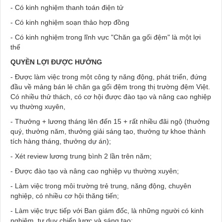
- Có kinh nghiệm thanh toán điện tử
- Có kinh nghiệm soạn thảo hợp đồng
- Có kinh nghiệm trong lĩnh vực "Chăn ga gối đệm" là một lợi
thế
QUYỀN LỢI ĐƯỢC HƯỞNG
- Được làm việc trong một công ty năng động, phát triển, đứng
đầu về mảng bán lẻ chăn ga gối đệm trong thị trường đệm Việt.
Có nhiều thử thách, có cơ hội được đào tạo và nâng cao nghiệp
vụ thường xuyên,
- Thưởng + lương tháng lên đến 15 + rất nhiều đãi ngộ (thưởng
quý, thưởng năm, thưởng giải sáng tạo, thưởng tự khoe thành
tích hàng tháng, thưởng dự án);
- Xét review lương trung bình 2 lần trên năm;
- Được đào tạo và nâng cao nghiệp vụ thường xuyên;
- Làm việc trong môi trường trẻ trung, năng động, chuyên
nghiệp, có nhiều cơ hội thăng tiến;
- Làm việc trực tiếp với Ban giám đốc, là những người có kinh
nghiệm, tư duy chiến lược và sáng tạo;