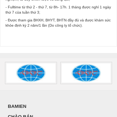
- Fulltime từ thứ 2 - thứ 7, từ 8h- 17h. 1 tháng được nghỉ 1 ngày
thứ 7 của tuần thứ 3;
- Được tham gia BHXH, BHYT, BHTN đầy đủ và được khám sức
khỏe định kỳ 2 năm/1 lần (Do công ty tổ chức).
BAMIEN
CHÀO BÁN