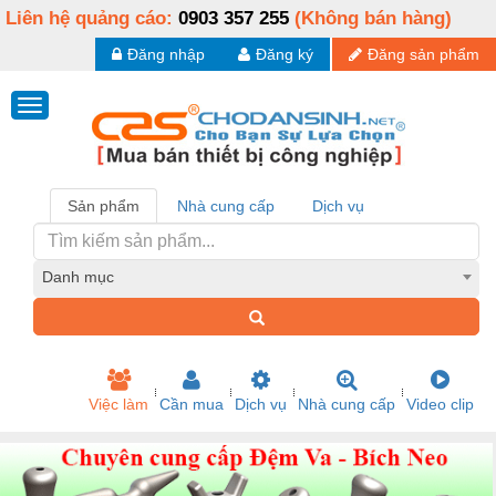
Liên hệ quảng cáo:
0903 357 255
(Không bán hàng)
Đăng nhập
Đăng ký
Đăng sản phẩm
Sản phẩm
Nhà cung cấp
Dịch vụ
Danh mục
Việc làm
Cần mua
Dịch vụ
Nhà cung cấp
Video clip