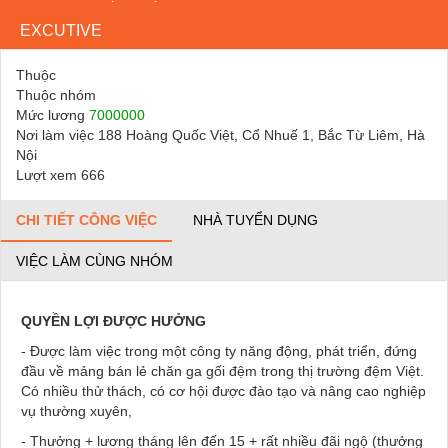
EXCUTIVE
Thuộc
Thuộc nhóm
Mức lương
7000000
Nơi làm việc 188 Hoàng Quốc Việt, Cổ Nhuế 1, Bắc Từ Liêm, Hà
Nội
Lượt xem 666
CHI TIẾT CÔNG VIỆC
NHÀ TUYỂN DỤNG
VIỆC LÀM CÙNG NHÓM
QUYỀN LỢI ĐƯỢC HƯỞNG
- Được làm việc trong một công ty năng động, phát triển, đứng
đầu về mảng bán lẻ chăn ga gối đệm trong thị trường đệm Việt.
Có nhiều thử thách, có cơ hội được đào tạo và nâng cao nghiệp
vụ thường xuyên,
- Thưởng + lương tháng lên đến 15 + rất nhiều đãi ngộ (thưởng