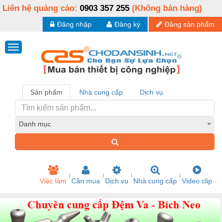
Liên hệ quảng cáo:
0903 357 255
(Không bán hàng)
Đăng nhập
Đăng ký
Đăng sản phẩm
Sản phẩm
Nhà cung cấp
Dịch vụ
Danh mục
Việc làm
Cần mua
Dịch vụ
Nhà cung cấp
Video clip