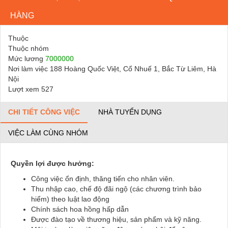
HÀNG
Thuộc
Thuộc nhóm
Mức lương
7000000
Nơi làm việc 188 Hoàng Quốc Việt, Cổ Nhuế 1, Bắc Từ Liêm, Hà
Nội
Lượt xem 527
CHI TIẾT CÔNG VIỆC
NHÀ TUYỂN DỤNG
VIỆC LÀM CÙNG NHÓM
Quyền lợi được hưởng:
Công việc ổn định, thăng tiến cho nhân viên.
Thu nhập cao, chế độ đãi ngộ (các chương trình bảo
hiểm) theo luật lao động
Chính sách hoa hồng hấp dẫn
Được đào tạo về thương hiệu, sản phẩm và kỹ năng.