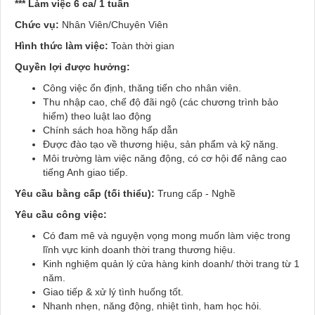
*** Làm việc 6 ca/ 1 tuần
Chức vụ:
Nhân Viên/Chuyên Viên
Hình thức làm việc:
Toàn thời gian
Quyền lợi được hưởng:
Công việc ổn định, thăng tiến cho nhân viên.
Thu nhập cao, chế độ đãi ngộ (các chương trình bảo
hiểm) theo luật lao động
Chính sách hoa hồng hấp dẫn
Được đào tạo về thương hiệu, sản phẩm và kỹ năng.
Môi trường làm việc năng động, có cơ hội để nâng cao
tiếng Anh giao tiếp.
Yêu cầu bằng cấp (tối thiểu):
Trung cấp - Nghề
Yêu cầu công việc:
Có đam mê và nguyện vọng mong muốn làm việc trong
lĩnh vực kinh doanh thời trang thương hiệu.
Kinh nghiệm quản lý cửa hàng kinh doanh/ thời trang từ 1
năm.
Giao tiếp & xử lý tình huống tốt.
Nhanh nhẹn, năng động, nhiệt tình, ham học hỏi.