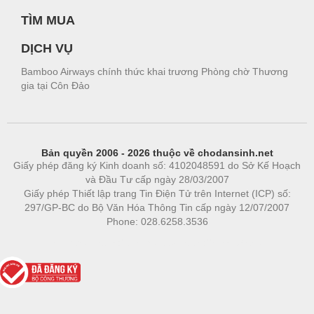
TÌM MUA
DỊCH VỤ
Bamboo Airways chính thức khai trương Phòng chờ Thương
gia tại Côn Đảo
Bản quyền 2006 - 2026 thuộc về chodansinh.net
Giấy phép đăng ký Kinh doanh số: 4102048591 do Sở Kế Hoạch
và Đầu Tư cấp ngày 28/03/2007
Giấy phép Thiết lập trang Tin Điện Tử trên Internet (ICP) số:
297/GP-BC do Bộ Văn Hóa Thông Tin cấp ngày 12/07/2007
Phone: 028.6258.3536
Phòng trọ
|
https://bdsgroup.vn
https://kqxs123.com