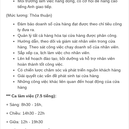
Môi trường làm việc năng động, có cơ hội để nâng cao
tiếng Anh giao tiếp.
(Mức lương: Thỏa thuận)
Đảm bảo doanh số cửa hàng đạt được theo chỉ tiêu công
ty đưa ra.
Quản lý tất cả hàng hóa tại cửa hàng được phân công.
Hướng dẫn, theo dõi và giám sát nhân viên trong cửa
hàng. Theo sát công việc chạy doanh số của nhân viên.
Sắp xếp ca, lịch làm việc cho nhân viên.
Lên kế hoạch đào tạo, bồi dưỡng và hỗ trợ nhân viên
hoàn thành tốt công việc.
Có chiến lược chăm sóc và phát triển nguồn khách hàng
Giải quyết các vấn đề phát sinh tại cửa hàng
Những công việc khác liên quan đến hoạt động của cửa
hàng
*** Ca làm việc (7.5 tiếng):
+ Sáng: 8h30 - 16h,
+ Chiều: 14h30 - 22h
+ Giữa: 12h - 19h30