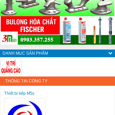
DANH MỤC SẢN PHẨM
THÔNG TIN CÔNG TY
Thiết bị bếp M5s