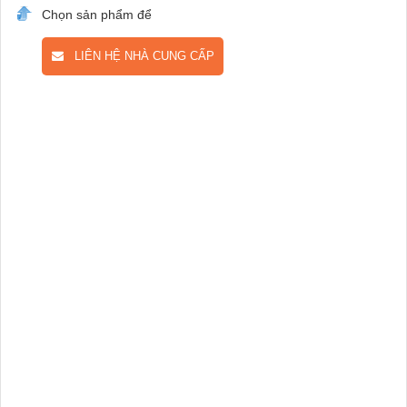
Chọn sản phẩm để
LIÊN HỆ NHÀ CUNG CẤP