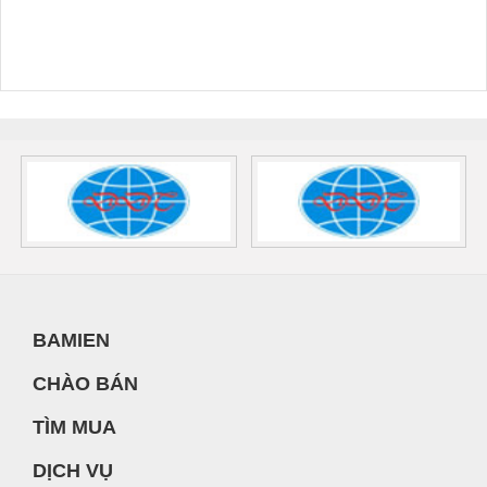
BAMIEN
CHÀO BÁN
TÌM MUA
DỊCH VỤ