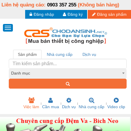
Liên hệ quảng cáo:
0903 357 255
(Không bán hàng)
Đăng nhập
Đăng ký
Đăng sản phẩm
Sản phẩm
Nhà cung cấp
Dịch vụ
Danh mục
Việc làm
Cần mua
Dịch vụ
Nhà cung cấp
Video clip