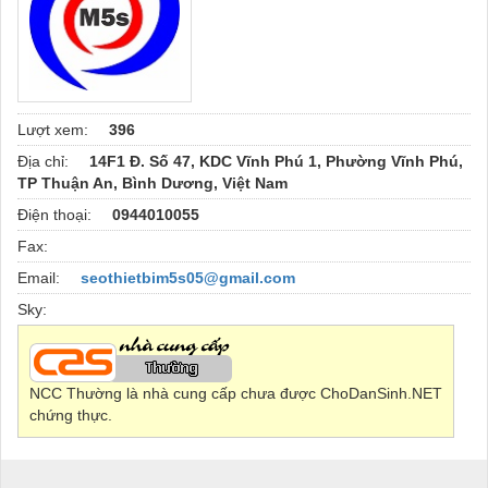
Lượt xem:
396
Địa chỉ:
14F1 Đ. Số 47, KDC Vĩnh Phú 1, Phường Vĩnh Phú,
TP Thuận An, Bình Dương, Việt Nam
Điện thoại:
0944010055
Fax:
Email:
seothietbim5s05@gmail.com
Sky:
NCC Thường là nhà cung cấp chưa được ChoDanSinh.NET
chứng thực.